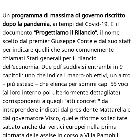
Un
programma di massima di governo riscritto
dopo la pandemia,
ai tempi del Covid-19. E’ il
documento
“Progettiamo il Rilancio”
, il nome
scelto dal premier Giuseppe Conte e dal suo staff
per indicare quelli che sono comunemente
chiamati Stati generali per il rilancio
dell’economia. Due pdf suddivisi entrambi in 9
capitoli: uno che indica i macro-obiettivi, un altro
– più esteso – che elenca per sommi capi 55 voci
(al loro interno poi ulteriormente dettagliate)
corrispondenti a quegli "atti concreti" da
intraprendere indicati dal presidente Mattarella e
dal governatore Visco, quelle riforme sollecitate
sabato anche dai vertici europei nella prima
giornata delle assise in corso a Villa Pamphilj,