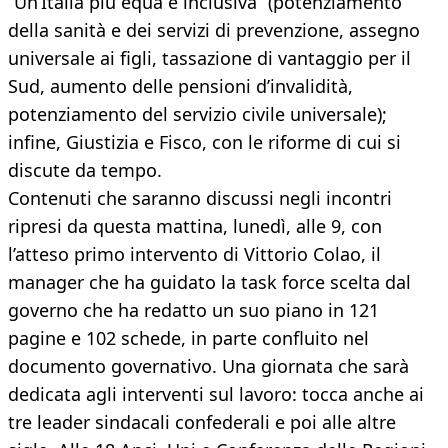
“Un’Italia più equa e inclusiva” (potenziamento
della sanità e dei servizi di prevenzione, assegno
universale ai figli, tassazione di vantaggio per il
Sud, aumento delle pensioni d’invalidità,
potenziamento del servizio civile universale);
infine, Giustizia e Fisco, con le riforme di cui si
discute da tempo.
Contenuti che saranno discussi negli incontri
ripresi da questa mattina, lunedì, alle 9, con
l’atteso primo intervento di Vittorio Colao, il
manager che ha guidato la task force scelta dal
governo che ha redatto un suo piano in 121
pagine e 102 schede, in parte confluito nel
documento governativo. Una giornata che sarà
dedicata agli interventi sul lavoro: tocca anche ai
tre leader sindacali confederali e poi alle altre