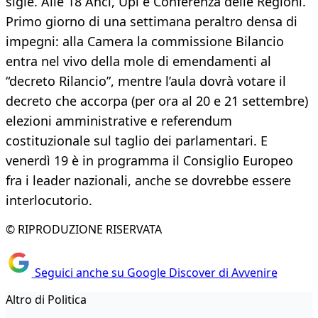
sigle. Alle 18 Anci, Upi e Conferenza delle Regioni.
Primo giorno di una settimana peraltro densa di
impegni: alla Camera la commissione Bilancio
entra nel vivo della mole di emendamenti al
“decreto Rilancio”, mentre l’aula dovrà votare il
decreto che accorpa (per ora al 20 e 21 settembre)
elezioni amministrative e referendum
costituzionale sul taglio dei parlamentari. E
venerdì 19 è in programma il Consiglio Europeo
fra i leader nazionali, anche se dovrebbe essere
interlocutorio.
© RIPRODUZIONE RISERVATA
Seguici anche su Google Discover di Avvenire
Altro di Politica