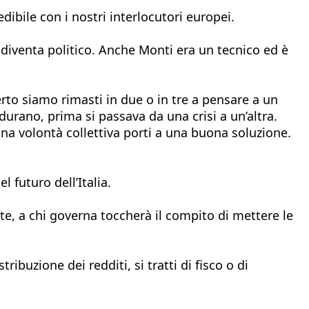
dibile con i nostri interlocutori europei.
diventa politico. Anche Monti era un tecnico ed è
erto siamo rimasti in due o in tre a pensare a un
 durano, prima si passava da una crisi a un’altra.
a volontà collettiva porti a una buona soluzione.
 futuro dell’Italia.
te, a chi governa toccherà il compito di mettere le
buzione dei redditi, si tratti di fisco o di