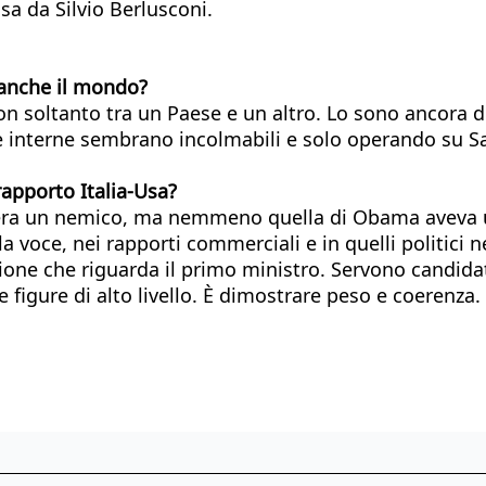
sa da Silvio Berlusconi.
 anche il mondo?
non soltanto tra un Paese e un altro. Lo sono ancora d
nze interne sembrano incolmabili e solo operando su Sa
 rapporto Italia-Usa?
 era un nemico, ma nemmeno quella di Obama aveva un
voce, nei rapporti commerciali e in quelli politici nel
ne che riguarda il primo ministro. Servono candidature
e figure di alto livello. È dimostrare peso e coerenza.