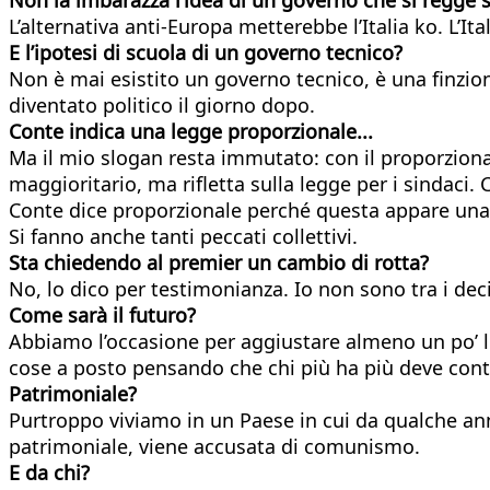
L’alternativa anti-Europa metterebbe l’Italia ko. L’It
E l’ipotesi di scuola di un governo tecnico?
Non è mai esistito un governo tecnico, è una finzio
diventato politico il giorno dopo.
Conte indica una legge proporzionale...
Ma il mio slogan resta immutato: con il proporzional
maggioritario, ma rifletta sulla legge per i sindaci.
Conte dice proporzionale perché questa appare una 
Si fanno anche tanti peccati collettivi.
Sta chiedendo al premier un cambio di rotta?
No, lo dico per testimonianza. Io non sono tra i deci
Come sarà il futuro?
Abbiamo l’occasione per aggiustare almeno un po’ le
cose a posto pensando che chi più ha più deve cont
Patrimoniale?
Purtroppo viviamo in un Paese in cui da qualche anno
patrimoniale, viene accusata di comunismo.
E da chi?