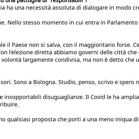
alia ha una necessità assoluta di dialogare in modo cre
ne. Nello stesso momento in cui entra in Parlamento 
e il Paese non si salva, con il maggioritario forse. C
 Con l’elezione diretta abbiamo governi delle città che
volontà largamente condivisa, ma non è detto che un
sori. Sono a Bologna. Studio, penso, scrivo e spero nel
 insopportabili disuguaglianze. Il Covid le ha amplia
ribuire.
 qualsiasi proposta che porti a una meno iniqua distri