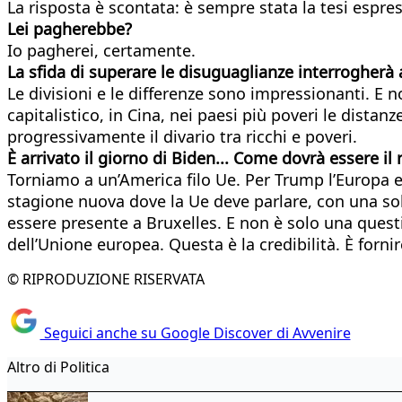
La risposta è scontata: è sempre stata la tesi espres
Lei pagherebbe?
Io pagherei, certamente.
La sfida di superare le disuguaglianze interrogherà
Le divisioni e le differenze sono impressionanti. E 
capitalistico, in Cina, nei paesi più poveri le dista
progressivamente il divario tra ricchi e poveri.
È arrivato il giorno di Biden... Come dovrà essere il
Torniamo a un’America filo Ue. Per Trump l’Europa
stagione nuova dove la Ue deve parlare, con una sola 
essere presente a Bruxelles. E non è solo una questio
dell’Unione europea. Questa è la credibilità. È fornir
© RIPRODUZIONE RISERVATA
Seguici anche su Google Discover di Avvenire
Altro di Politica