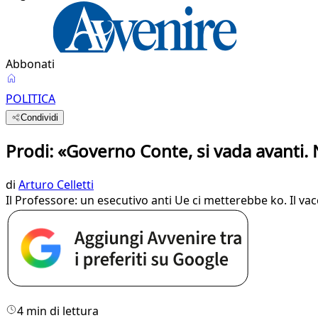
Abbonati
POLITICA
Condividi
Prodi: «Governo Conte, si vada avanti. 
di
Arturo Celletti
Il Professore: un esecutivo anti Ue ci metterebbe ko. Il vacc
4 min di lettura