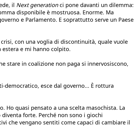
ede, il
Next generation
ci pone davanti un dilemma:
a somma disponibile è mostruosa. Enorme. Ma
i governo e Parlamento. E soprattutto serve un Paese
crisi, con una voglia di discontinuità, quale vuole
a estera e mi hanno colpito.
 che stare in coalizione non paga si innervosiscono,
nti-democratico, esce dal governo... È rottura
ano. Ho quasi pensato a una scelta masochista. La
o diventa forte. Perché non sono i giochi
tivi che vengano sentiti come capaci di cambiare il