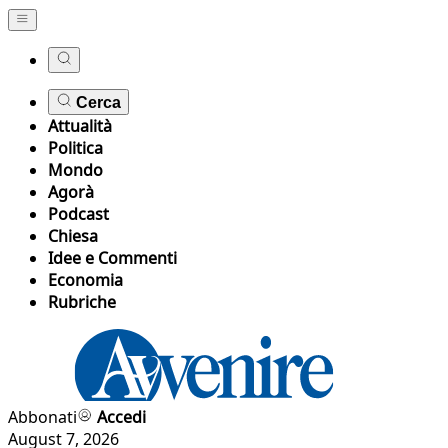
Cerca
Attualità
Politica
Mondo
Agorà
Podcast
Chiesa
Idee e Commenti
Economia
Rubriche
Abbonati
Accedi
August 7, 2026