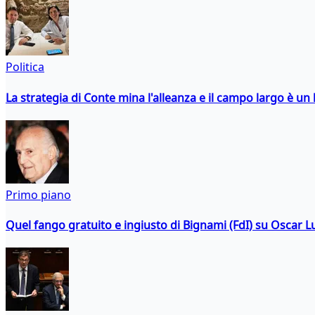
Politica
La strategia di Conte mina l'alleanza e il campo largo è un 
Primo piano
Quel fango gratuito e ingiusto di Bignami (FdI) su Oscar Lu