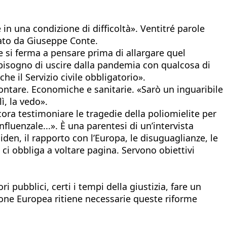
in una condizione di difficoltà». Ventitré parole
ato da Giuseppe Conte.
e si ferma a pensare prima di allargare quel
bisogno di uscire dalla pandemia con qualcosa di
e il Servizio civile obbligatorio».
ontare. Economiche e sanitarie. «Sarò un inguaribile
ì, la vedo».
ora testimoniare le tragedie della poliomielite per
nfluenzale...». È una parentesi di un’intervista
iden, il rapporto con l’Europa, le disuguaglianze, le
ci obbliga a voltare pagina. Servono obiettivi
 pubblici, certi i tempi della giustizia, fare un
Unione Europea ritiene necessarie queste riforme