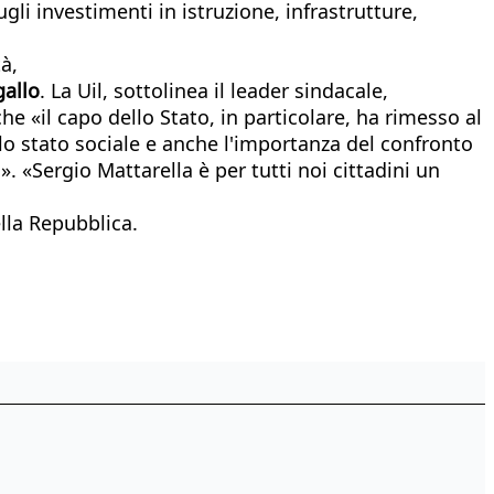
gli investimenti in istruzione, infrastrutture,
à,
allo
. La Uil, sottolinea il leader sindacale,
he «il capo dello Stato, in particolare, ha rimesso al
ello stato sociale e anche l'importanza del confronto
». «Sergio Mattarella è per tutti noi cittadini un
ella Repubblica.