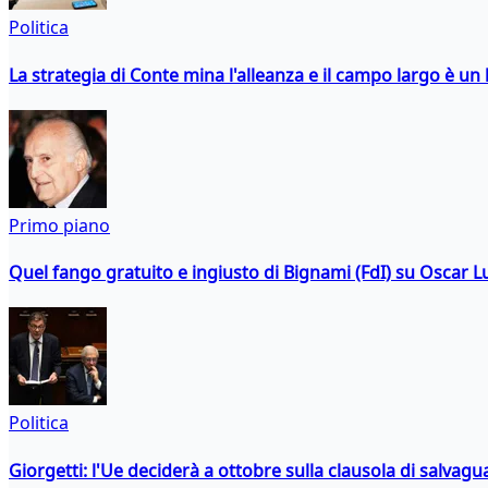
Politica
La strategia di Conte mina l'alleanza e il campo largo è un 
Primo piano
Quel fango gratuito e ingiusto di Bignami (FdI) su Oscar Lu
Politica
Giorgetti: l'Ue deciderà a ottobre sulla clausola di salvagu