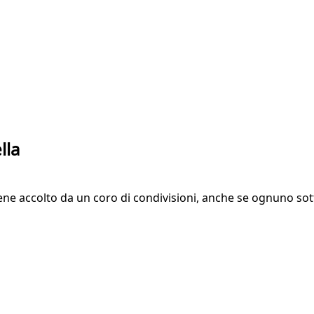
lla
viene accolto da un coro di condivisioni, anche se ognuno so