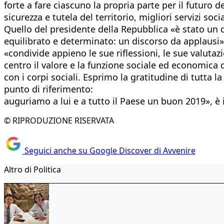
forte a fare ciascuno la propria parte per il futuro 
sicurezza e tutela del territorio, migliori servizi soci
Quello del presidente della Repubblica «è stato un 
equilibrato e determinato: un discorso da applausi». 
«condivide appieno le sue riflessioni, le sue valutazi
centro il valore e la funzione sociale ed economica d
con i corpi sociali. Esprimo la gratitudine di tutta l
punto di riferimento:
auguriamo a lui e a tutto il Paese un buon 2019», è 
© RIPRODUZIONE RISERVATA
Seguici anche su Google Discover di Avvenire
Altro di Politica