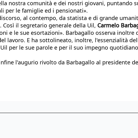
della nostra comunità e dei nostri giovani, puntando su
ali per le famiglie ed i pensionati».
discorso, al contempo, da statista e di grande umanit
Così il segretario generale della Uil,
Carmelo Barbag
oni e le sue esortazioni». Barbagallo osserva inoltre c
el lavoro. E ha sottolineato, inoltre, l'essenzialità d
a Uil per le sue parole e per il suo impegno quotidiano
infine l'augurio rivolto da Barbagallo al presidente d