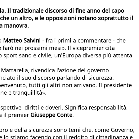
a. Il tradizionale discorso di fine anno del capo
he un altro, e le opposizioni notano soprattutto il
lla manovra.
no
Matteo Salvini
- fra i primi a commentare - che
e farò nei prossimi mesi». Il vicepremier cita
no sport sano e civile, un'Europa diversa più attenta
i Mattarella, rivendica l'azione del governo
ciato il suo discorso parlando di sicurezza.
nvenuto, tutti gli altri non arrivano. Il presidente
ne e tranquillità».
ettive, diritti e doveri. Significa responsabilità,
a il premier
Giuseppe Conte
.
avoro e della sicurezza sono temi che, come Governo,
 lo stiamo facendo con il reddito di cittadinanza e