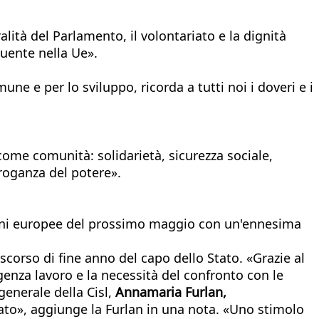
alità del Parlamento, il volontariato e la dignità
fluente nella Ue».
mune e per lo sviluppo, ricorda a tutti noi i doveri e i
come comunità: solidarietà, sicurezza sociale,
rroganza del potere».
n
ioni europee del prossimo maggio con un'ennesima
orso di fine anno del capo dello Stato. «Grazie al
genza lavoro e la necessità del confronto con le
 generale della Cisl,
Annamaria Furlan,
tato», aggiunge la Furlan in una nota. «Uno stimolo