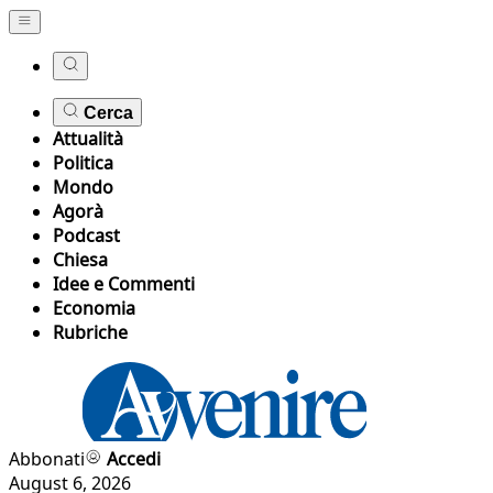
Cerca
Attualità
Politica
Mondo
Agorà
Podcast
Chiesa
Idee e Commenti
Economia
Rubriche
Abbonati
Accedi
August 6, 2026