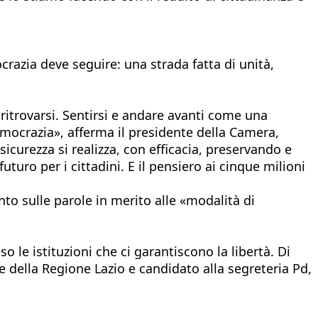
crazia deve seguire: una strada fatta di unità,
 ritrovarsi. Sentirsi e andare avanti come una
emocrazia», afferma il presidente della Camera,
icurezza si realizza, con efficacia, preservando e
uturo per i cittadini. E il pensiero ai cinque milioni
nto sulle parole in merito alle «modalità di
o le istituzioni che ci garantiscono la libertà. Di
te della Regione Lazio e candidato alla segreteria Pd,