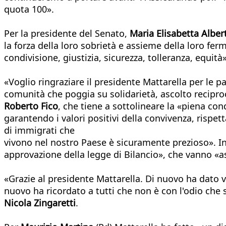
quota 100».
Per la presidente del Senato,
Maria Elisabetta Albert
la forza della loro sobrietà e assieme della loro fe
condivisione, giustizia, sicurezza, tolleranza, equità»
«Voglio ringraziare il presidente Mattarella per le 
comunità che poggia su solidarietà, ascolto recipro
Roberto Fico
, che tiene a sottolineare la «piena con
garantendo i valori positivi della convivenza, rispett
di immigrati che
vivono nel nostro Paese è sicuramente prezioso». Inf
approvazione della legge di Bilancio», che vanno «
«Grazie al presidente Mattarella. Di nuovo ha dato voc
nuovo ha ricordato a tutti che non è con l'odio che s
Nicola Zingaretti
.