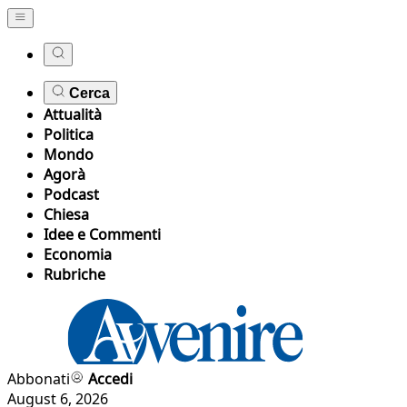
Cerca
Attualità
Politica
Mondo
Agorà
Podcast
Chiesa
Idee e Commenti
Economia
Rubriche
Abbonati
Accedi
August 6, 2026