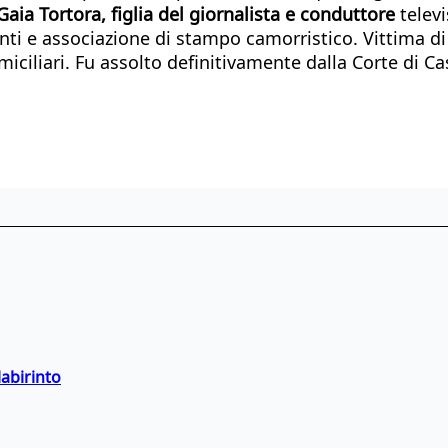
aia Tortora, figlia del giornalista e conduttore
telev
nti e associazione di stampo camorristico. Vittima di 
miciliari. Fu assolto definitivamente dalla Corte di C
labirinto