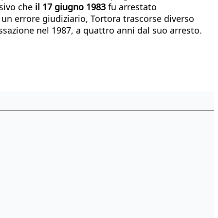
isivo che
il 17 giugno 1983
fu arrestato
un errore giudiziario, Tortora trascorse diverso
assazione nel 1987, a quattro anni dal suo arresto.