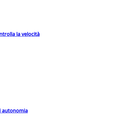
trolla la velocità
di autonomia