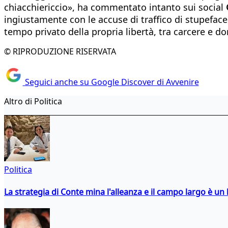
chiacchiericcio», ha commentato intanto sui social
G
ingiustamente con le accuse di traffico di stupeface
tempo privato della propria libertà, tra carcere e do
© RIPRODUZIONE RISERVATA
Seguici anche su Google Discover di Avvenire
Altro di Politica
Politica
La strategia di Conte mina l'alleanza e il campo largo è un 