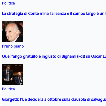
Politica
La strategia di Conte mina l'alleanza e il campo largo è un 
Primo piano
Quel fango gratuito e ingiusto di Bignami (FdI) su Oscar Lu
Politica
Giorgetti: l'Ue deciderà a ottobre sulla clausola di salvagu