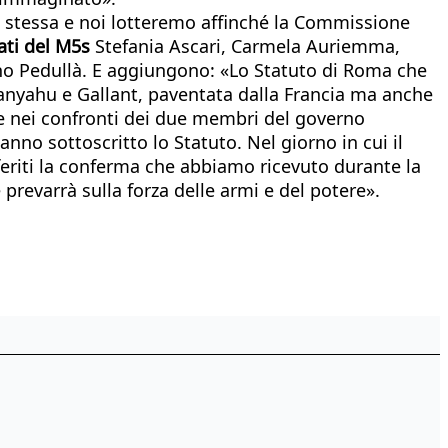
te stessa e noi lotteremo affinché la Commissione
ati del M5s
Stefania Ascari, Carmela Auriemma,
ano Pedullà. E aggiungono: «Lo Statuto di Roma che
etanyahu e Gallant, paventata dalla Francia ma anche
e nei confronti dei due membri del governo
nno sottoscritto lo Statuto. Nel giorno in cui il
4 feriti la conferma che abbiamo ricevuto durante la
 prevarrà sulla forza delle armi e del potere».