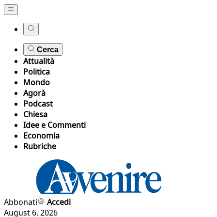
Cerca
Attualità
Politica
Mondo
Agorà
Podcast
Chiesa
Idee e Commenti
Economia
Rubriche
Abbonati
Accedi
August 6, 2026