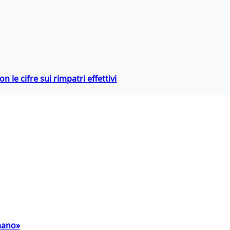
 le cifre sui rimpatri effettivi
umano»