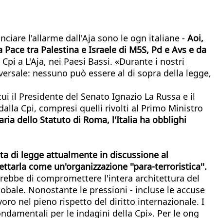
nciare l'allarme dall'Aja sono le ogn italiane -
Aoi,
 Pace tra Palestina e Israele di M5S, Pd e Avs e da
Cpi a L'Aja, nei Paesi Bassi. «Durante i nostri
iversale: nessuno può essere al di sopra della legge,
cui il Presidente del Senato Ignazio La Russa e il
dalla Cpi, compresi quelli rivolti al Primo Ministro
ria dello Statuto di Roma, l'Italia ha obblighi
a di legge attualmente in discussione al
ttarla come un'organizzazione ''para-terroristica''.
ierebbe di compromettere l'intera architettura del
globale. Nonostante le pressioni - incluse le accuse
voro nel pieno rispetto del diritto internazionale. I
ndamentali per le indagini della Cpi». Per le ong