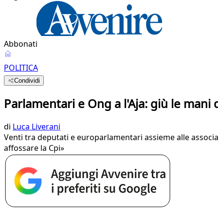
Abbonati
POLITICA
Condividi
Parlamentari e Ong a l'Aja: giù le mani
di
Luca Liverani
Venti tra deputati e europarlamentari assieme alle associ
affossare la Cpi»