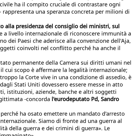
civile ha il compito cruciale di contrastare ogni
 - rappresenta una speranza concreta per milioni di
 alla presidenza del consiglio dei ministri, sul
 a livello internazionale di riconoscere immunità a
uno dei Paesi che aderisce alla convenzione dell'Aja,
ggetti coinvolti nel conflitto perché ha anche il
itato permanente della Camera sui diritti umani nel
l cui scopo è affermare la legalità internazionale;
rtroppo la Corte vive in una condizione di assedio, è
dagli Stati Uniti dovessero essere messe in atto
i, istituzioni, aziende, banche e altri soggetti
legittimata -concorda
l'eurodeputato Pd, Sandro
 perché ha osato emettere un mandato d'arresto
Internazionale. Siamo di fronte ad una guerra al
lità della guerra e dei crimini di guerra». Le
o immaginato».