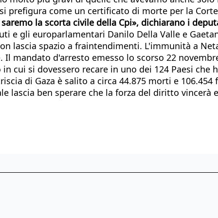
 si prefigura come un certificato di morte per la Cor
 saremo la scorta civile della Cpi», dichiarano
i deput
uti e gli europarlamentari Danilo Della Valle e Gaet
e non lascia spazio a fraintendimenti. L'immunità a N
le. Il mandato d'arresto emesso lo scorso 22 novembr
in cui si dovessero recare in uno dei 124 Paesi che ha
Striscia di Gaza è salito a circa 44.875 morti e 106.45
 lascia ben sperare che la forza del diritto vincerà e