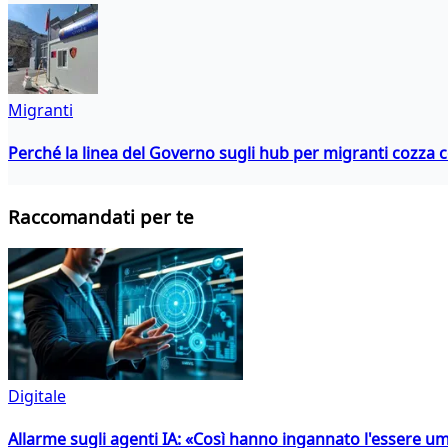
Migranti
Perché la linea del Governo sugli hub per migranti cozza con
Raccomandati per te
Digitale
Allarme sugli agenti IA: «Così hanno ingannato l'essere 