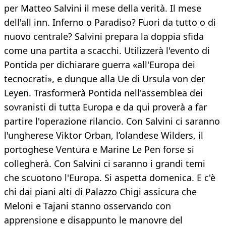
per Matteo Salvini il mese della verità. Il mese
dell'all inn. Inferno o Paradiso? Fuori da tutto o di
nuovo centrale? Salvini prepara la doppia sfida
come una partita a scacchi. Utilizzerà l'evento di
Pontida per dichiarare guerra «all'Europa dei
tecnocrati», e dunque alla Ue di Ursula von der
Leyen. Trasformerà Pontida nell'assemblea dei
sovranisti di tutta Europa e da qui proverà a far
partire l'operazione rilancio. Con Salvini ci saranno
l'ungherese Viktor Orban, l’olandese Wilders, il
portoghese Ventura e Marine Le Pen forse si
collegherà. Con Salvini ci saranno i grandi temi
che scuotono l'Europa. Si aspetta domenica. E c'è
chi dai piani alti di Palazzo Chigi assicura che
Meloni e Tajani stanno osservando con
apprensione e disappunto le manovre del