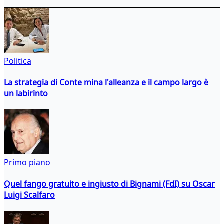
Politica
La strategia di Conte mina l'alleanza e il campo largo è
un labirinto
Primo piano
Quel fango gratuito e ingiusto di Bignami (FdI) su Oscar
Luigi Scalfaro