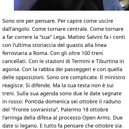
Sono ore per pensare. Per capire come uscire
dall'angolo. Come tornare centrale. Come tornare
a far correre la "sua" Lega. Matteo Salvini fa i conti
con l'ultima storiaccia del guasto alla linea
ferroviaria a Roma. Con gli oltre 100 treni
cancellati. Con le stazioni di Termini e Tiburtina in
agonia. Con la rabbia dei passeggeri e con quella
delle opposizioni. Sono ore complicate. Il ministro
reagisce. Si difende. Ma la sua testa non è sui
treni. Sulla sua agenda sono due le date segnate
in rosso: Pontida domenica sei ottobre il raduno
del "Fronte sovranista", Palermo 18 ottobre
l'arringa della difesa al processo Open Arms. Due
date si legano. E tutto fa pensare che ottobre sia