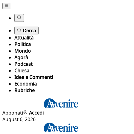
Cerca
Attualità
Politica
Mondo
Agorà
Podcast
Chiesa
Idee e Commenti
Economia
Rubriche
Abbonati
Accedi
August 6, 2026