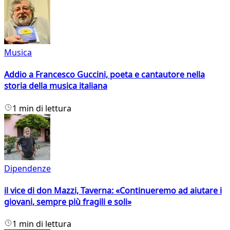
Musica
Addio a Francesco Guccini, poeta e cantautore nella
storia della musica italiana
1 min di lettura
Dipendenze
il vice di don Mazzi, Taverna: «Continueremo ad aiutare i
giovani, sempre più fragili e soli»
1 min di lettura