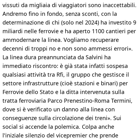
vissuti da migliaia di viaggiatori sono inaccettabili.
Andremo fino in fondo, senza sconti, con la
determinazione di chi (solo nel 2024) ha investito 9
miliardi nelle ferrovie e ha aperto 1100 cantieri per
ammodernare la linea. Vogliamo recuperare
decenni di troppi no e non sono ammessi errori».
La linea dura preannunciata da Salvini ha
immediato riscontro: è già stata infatti sospesa
qualsiasi attività tra Rfi, il gruppo che gestisce il
settore infrastrutture (cioè stazioni e binari) per
Ferrovie dello Stato e la ditta intervenuta sulla
tratta ferroviaria Parco Prenestino-Roma Termini,
dove si è verificato un danno alla linea con
conseguenze sulla circolazione dei treni». Sui
social si accende la polemica. Colpa anche
l'iniziale silenzio del vicepremier che prende