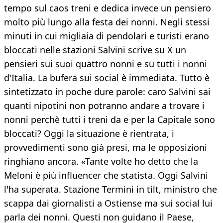
tempo sul caos treni e dedica invece un pensiero
molto più lungo alla festa dei nonni. Negli stessi
minuti in cui migliaia di pendolari e turisti erano
bloccati nelle stazioni Salvini scrive su X un
pensieri sui suoi quattro nonni e su tutti i nonni
d'Italia. La bufera sui social è immediata. Tutto è
sintetizzato in poche dure parole: caro Salvini sai
quanti nipotini non potranno andare a trovare i
nonni perchè tutti i treni da e per la Capitale sono
bloccati? Oggi la situazione è rientrata, i
provvedimenti sono già presi, ma le opposizioni
ringhiano ancora. «Tante volte ho detto che la
Meloni è più influencer che statista. Oggi Salvini
l'ha superata. Stazione Termini in tilt, ministro che
scappa dai giornalisti a Ostiense ma sui social lui
parla dei nonni. Questi non guidano il Paese,