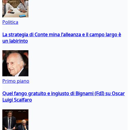
Politica
La strategia di Conte mina l'alleanza e il campo largo è
un labirinto
Primo piano
Quel fango gratuito e ingiusto di Bignami (FdI) su Oscar
Luigi Scalfaro