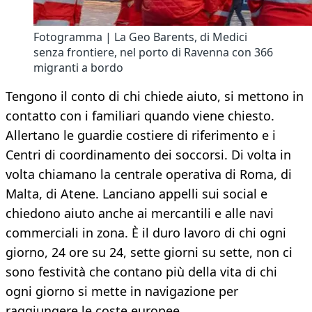
Fotogramma | La Geo Barents, di Medici
senza frontiere, nel porto di Ravenna con 366
migranti a bordo
Tengono il conto di chi chiede aiuto, si mettono in
contatto con i familiari quando viene chiesto.
Allertano le guardie costiere di riferimento e i
Centri di coordinamento dei soccorsi. Di volta in
volta chiamano la centrale operativa di Roma, di
Malta, di Atene. Lanciano appelli sui social e
chiedono aiuto anche ai mercantili e alle navi
commerciali in zona. È il duro lavoro di chi ogni
giorno, 24 ore su 24, sette giorni su sette, non ci
sono festività che contano più della vita di chi
ogni giorno si mette in navigazione per
raggiungere le coste europee.