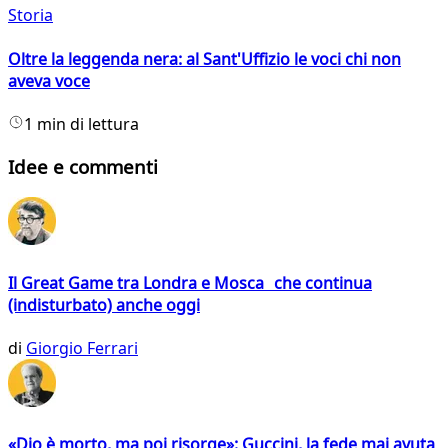
Storia
Oltre la leggenda nera: al Sant'Uffizio le voci chi non
aveva voce
1 min di lettura
Idee e commenti
Il Great Game tra Londra e Mosca che continua
(indisturbato) anche oggi
di
Giorgio Ferrari
«Dio è morto, ma poi risorge»: Guccini, la fede mai avuta