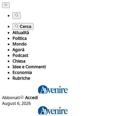
Cerca
Attualità
Politica
Mondo
Agorà
Podcast
Chiesa
Idee e Commenti
Economia
Rubriche
Abbonati
Accedi
August 6, 2026