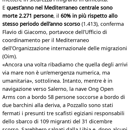
E
quest’anno nel Mediterraneo centrale sono
morte 2.271 persone
, il
60% in più rispetto allo
stesso periodo dell’anno scorso
(1.413), conferma
Flavio di Giacomo, portavoce dell’Ufficio di
coordinamento per il Mediterraneo
dell’Organizzazione internazionale delle migrazioni
(Oim).
«Ancora una volta ribadiamo che quella degli arrivi
via mare non è un’emergenza numerica, ma
umanitaria», sottolinea. Intanto, mentre è in
navigazione verso Salerno, la nave Ong Open
Arms con a bordo 58 persone soccorse a bordo di
due barchini alla deriva, a Pozzallo sono stati
fermati i presunti tre scafisti egiziani responsabili
dello sbarco di 109 migranti del 31 dicembre
scorso. Sarebbero salpati dalla Libia e, dopo alcuni