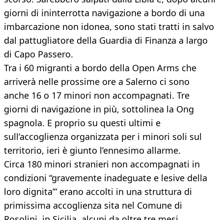
giorni di ininterrotta navigazione a bordo di una
imbarcazione non idonea, sono stati tratti in salvo
dal pattugliatore della Guardia di Finanza a largo
di Capo Passero.
Tra i 60 migranti a bordo della Open Arms che
arriverà nelle prossime ore a Salerno ci sono
anche 16 o 17 minori non accompagnati. Tre
giorni di navigazione in più, sottolinea la Ong
spagnola. E proprio su questi ultimi e
sull’accoglienza organizzata per i minori soli sul
territorio, ieri è giunto l’ennesimo allarme.
Circa 180 minori stranieri non accompagnati in
condizioni “gravemente inadeguate e lesive della
loro dignita’” erano accolti in una struttura di
primissima accoglienza sita nel Comune di
Rosolini, in Sicilia, alcuni da oltre tre mesi,