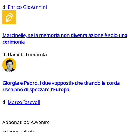
di
Enrico Giovannini
Marcinelle, se la memoria non diventa azione è solo una
cerimonia
di
Daniela Fumarola
Giorgia e Pedro, i due «opposti» che tirando la corda
rischiano di spezzare l'Europa
di
Marco Iasevoli
Abbonati ad Avvenire
Sezioni del sito