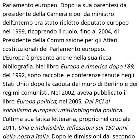
Parlamento europeo. Dopo la sua parentesi da
presidente della Camera e poi da ministro
dell’Interno era stato rieletto deputato europeo
nel 1999, ricoprendo il ruolo, fino al 2004, di
Presidente della Commissione per gli Affari
costituzionali del Parlamento europeo.
L’Europa è presente anche nella sua ricca
bibliografia. Nel libro
Europa e America dopo l'89
,
del 1992, sono raccolte le conferenze tenute negli
Stati Uniti dopo la caduta del muro di Berlino e dei
regimi comunisti. Nel 2002, aveva pubblicato il
libro
Europa politica
; nel 2005,
Dal PCI al
socialismo europeo: un’autobiografia politica
.
L’ultima sua fatica letteraria, proprio nel cruciale
2011,
Una e indivisibile. Riflessioni sui 150 anni
della nostra Italia
. Dopo le dimissioni dal secondo