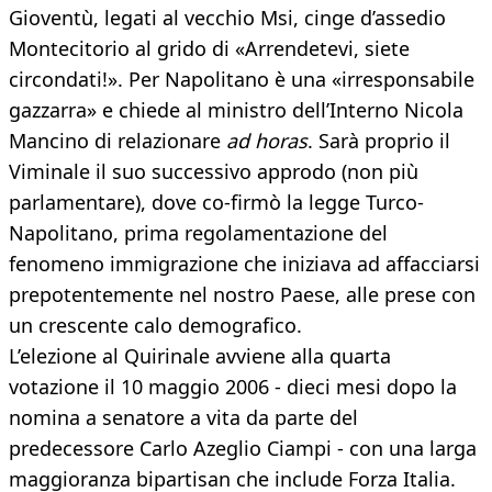
Gioventù, legati al vecchio Msi, cinge d’assedio
Montecitorio al grido di «Arrendetevi, siete
circondati!». Per Napolitano è una «irresponsabile
gazzarra» e chiede al ministro dell’Interno Nicola
Mancino di relazionare
ad horas
. Sarà proprio il
Viminale il suo successivo approdo (non più
parlamentare), dove co-firmò la legge Turco-
Napolitano, prima regolamentazione del
fenomeno immigrazione che iniziava ad affacciarsi
prepotentemente nel nostro Paese, alle prese con
un crescente calo demografico.
L’elezione al Quirinale avviene alla quarta
votazione il 10 maggio 2006 - dieci mesi dopo la
nomina a senatore a vita da parte del
predecessore Carlo Azeglio Ciampi - con una larga
maggioranza bipartisan che include Forza Italia.