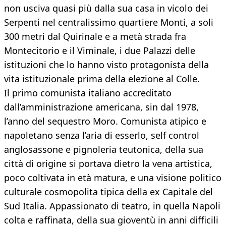
non usciva quasi più dalla sua casa in vicolo dei
Serpenti nel centralissimo quartiere Monti, a soli
300 metri dal Quirinale e a metà strada fra
Montecitorio e il Viminale, i due Palazzi delle
istituzioni che lo hanno visto protagonista della
vita istituzionale prima della elezione al Colle.
Il primo comunista italiano accreditato
dall’amministrazione americana, sin dal 1978,
l’anno del sequestro Moro. Comunista atipico e
napoletano senza l’aria di esserlo, self control
anglosassone e pignoleria teutonica, della sua
città di origine si portava dietro la vena artistica,
poco coltivata in età matura, e una visione politico
culturale cosmopolita tipica della ex Capitale del
Sud Italia. Appassionato di teatro, in quella Napoli
colta e raffinata, della sua gioventù in anni difficili