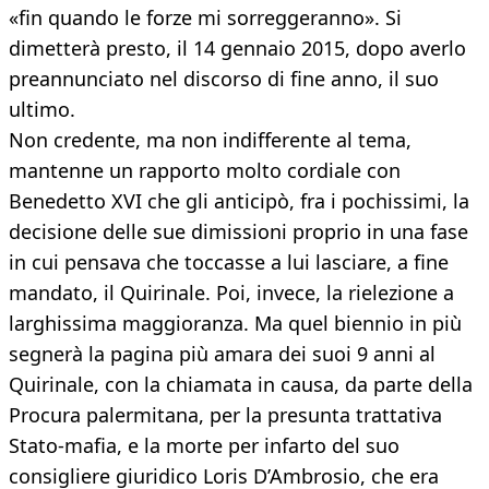
«fin quando le forze mi sorreggeranno». Si
dimetterà presto, il 14 gennaio 2015, dopo averlo
preannunciato nel discorso di fine anno, il suo
ultimo.
Non credente, ma non indifferente al tema,
mantenne un rapporto molto cordiale con
Benedetto XVI che gli anticipò, fra i pochissimi, la
decisione delle sue dimissioni proprio in una fase
in cui pensava che toccasse a lui lasciare, a fine
mandato, il Quirinale. Poi, invece, la rielezione a
larghissima maggioranza. Ma quel biennio in più
segnerà la pagina più amara dei suoi 9 anni al
Quirinale, con la chiamata in causa, da parte della
Procura palermitana, per la presunta trattativa
Stato-mafia, e la morte per infarto del suo
consigliere giuridico Loris D’Ambrosio, che era