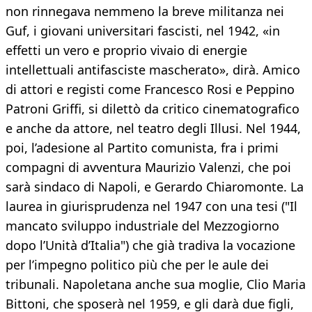
non rinnegava nemmeno la breve militanza nei
Guf, i giovani universitari fascisti, nel 1942, «in
effetti un vero e proprio vivaio di energie
intellettuali antifasciste mascherato», dirà. Amico
di attori e registi come Francesco Rosi e Peppino
Patroni Griffi, si dilettò da critico cinematografico
e anche da attore, nel teatro degli Illusi. Nel 1944,
poi, l’adesione al Partito comunista, fra i primi
compagni di avventura Maurizio Valenzi, che poi
sarà sindaco di Napoli, e Gerardo Chiaromonte. La
laurea in giurisprudenza nel 1947 con una tesi ("Il
mancato sviluppo industriale del Mezzogiorno
dopo l’Unità d’Italia") che già tradiva la vocazione
per l’impegno politico più che per le aule dei
tribunali. Napoletana anche sua moglie, Clio Maria
Bittoni, che sposerà nel 1959, e gli darà due figli,