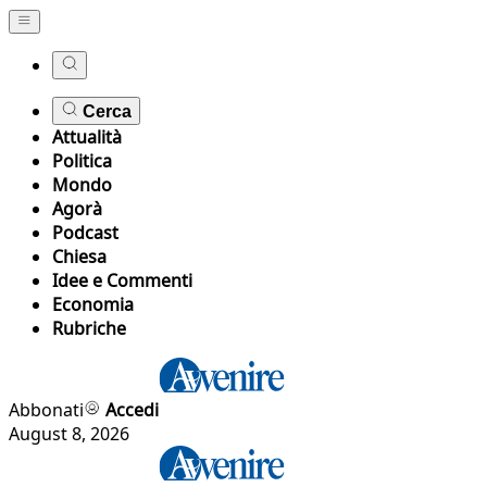
Cerca
Attualità
Politica
Mondo
Agorà
Podcast
Chiesa
Idee e Commenti
Economia
Rubriche
Abbonati
Accedi
August 8, 2026