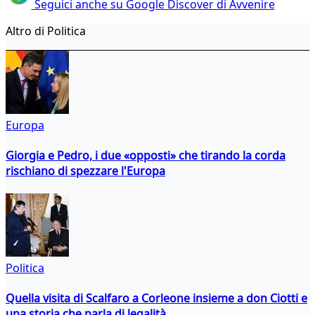
Seguici anche su Google Discover di Avvenire
Altro di Politica
Europa
Giorgia e Pedro, i due «opposti» che tirando la corda
rischiano di spezzare l'Europa
Politica
Quella visita di Scalfaro a Corleone insieme a don Ciotti e
una storia che parla di legalità