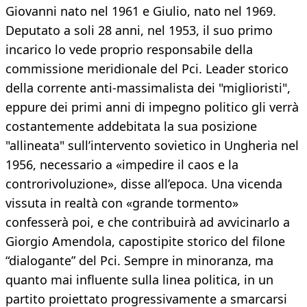
Giovanni nato nel 1961 e Giulio, nato nel 1969.
Deputato a soli 28 anni, nel 1953, il suo primo
incarico lo vede proprio responsabile della
commissione meridionale del Pci. Leader storico
della corrente anti-massimalista dei "miglioristi",
eppure dei primi anni di impegno politico gli verrà
costantemente addebitata la sua posizione
"allineata" sull’intervento sovietico in Ungheria nel
1956, necessario a «impedire il caos e la
controrivoluzione», disse all’epoca. Una vicenda
vissuta in realtà con «grande tormento»
confesserà poi, e che contribuirà ad avvicinarlo a
Giorgio Amendola, capostipite storico del filone
“dialogante” del Pci. Sempre in minoranza, ma
quanto mai influente sulla linea politica, in un
partito proiettato progressivamente a smarcarsi