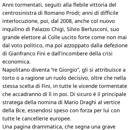
Anni tormentati, seguiti alla flebile vittoria del
centrosinistra di Romano Prodi; anni di difficile
interlocuzione, poi, dal 2008, anche col nuovo
inquilino di Palazzo Chigi, Silvio Berlusconi, suo
grande elettore al Colle uscito forte come non mai
dal voto politico, ma poi azzoppato dalla defezione
di Gianfranco Fini e dall’incombere della crisi
economica.
Napolitano diventa “re Giorgio”, gli si attribuisce a
torto o a ragione un ruolo decisivo, oltre che nella
stessa scelta di Fini, in tutte le vicende tormentate
che accadranno di lì in poi. Di sicuro è il principale
stratega della nomina di Mario Draghi al vertice
della Bce, essendosi speso con forza per lui con
tutte le cancellerie europee.
Una pagina drammatica, che segna una grave