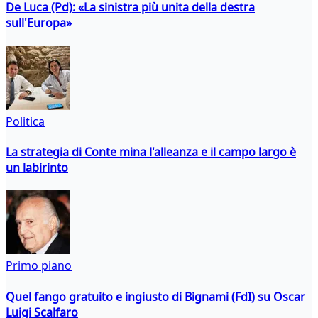
De Luca (Pd): «La sinistra più unita della destra
sull'Europa»
Politica
La strategia di Conte mina l'alleanza e il campo largo è
un labirinto
Primo piano
Quel fango gratuito e ingiusto di Bignami (FdI) su Oscar
Luigi Scalfaro