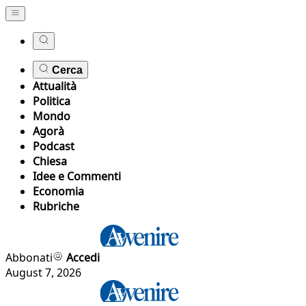
Cerca
Attualità
Politica
Mondo
Agorà
Podcast
Chiesa
Idee e Commenti
Economia
Rubriche
Abbonati
Accedi
August 7, 2026