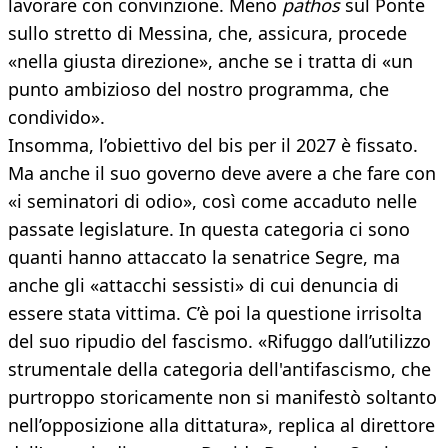
lavorare con convinzione. Meno
pathos
sul Ponte
sullo stretto di Messina, che, assicura, procede
«nella giusta direzione», anche se i tratta di «un
punto ambizioso del nostro programma, che
condivido».
Insomma, l’obiettivo del bis per il 2027 è fissato.
Ma anche il suo governo deve avere a che fare con
«i seminatori di odio», così come accaduto nelle
passate legislature. In questa categoria ci sono
quanti hanno attaccato la senatrice Segre, ma
anche gli «attacchi sessisti» di cui denuncia di
essere stata vittima. C’è poi la questione irrisolta
del suo ripudio del fascismo. «Rifuggo dall’utilizzo
strumentale della categoria dell'antifascismo, che
purtroppo storicamente non si manifestò soltanto
nell’opposizione alla dittatura», replica al direttore