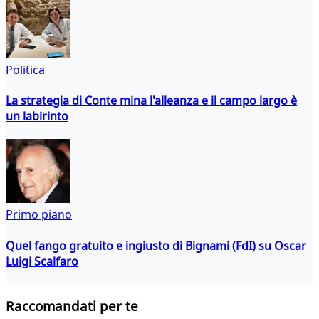
Politica
La strategia di Conte mina l'alleanza e il campo largo è
un labirinto
Primo piano
Quel fango gratuito e ingiusto di Bignami (FdI) su Oscar
Luigi Scalfaro
Raccomandati per te