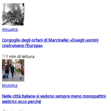
Attualità
L’orgoglio degli orfani di Marcinelle: «Quegli uomini
costruivano l’Europa»
1 min di lettura
Mobilità
Nelle città italiane si vedono sempre meno monopattini
elettrici: ecco perché