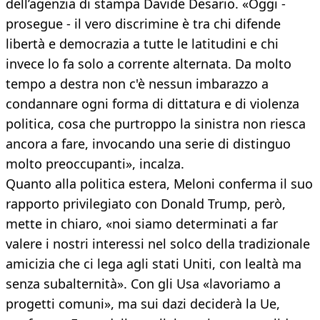
dell’agenzia di stampa Davide Desario. «Oggi -
prosegue - il vero discrimine è tra chi difende
libertà e democrazia a tutte le latitudini e chi
invece lo fa solo a corrente alternata. Da molto
tempo a destra non c'è nessun imbarazzo a
condannare ogni forma di dittatura e di violenza
politica, cosa che purtroppo la sinistra non riesca
ancora a fare, invocando una serie di distinguo
molto preoccupanti», incalza.
Quanto alla politica estera, Meloni conferma il suo
rapporto privilegiato con Donald Trump, però,
mette in chiaro, «noi siamo determinati a far
valere i nostri interessi nel solco della tradizionale
amicizia che ci lega agli stati Uniti, con lealtà ma
senza subalternità». Con gli Usa «lavoriamo a
progetti comuni», ma sui dazi deciderà la Ue,