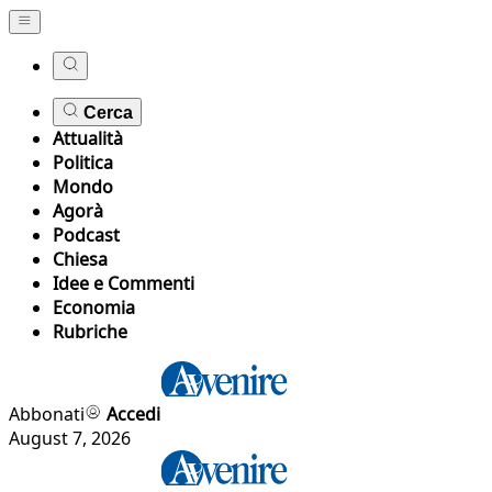
Cerca
Attualità
Politica
Mondo
Agorà
Podcast
Chiesa
Idee e Commenti
Economia
Rubriche
Abbonati
Accedi
August 7, 2026