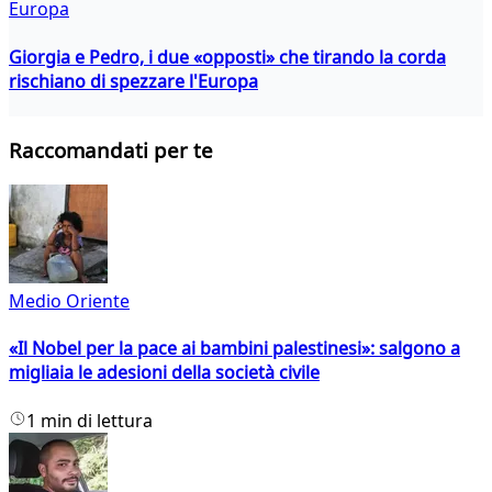
Europa
Giorgia e Pedro, i due «opposti» che tirando la corda
rischiano di spezzare l'Europa
Raccomandati per te
Medio Oriente
«Il Nobel per la pace ai bambini palestinesi»: salgono a
migliaia le adesioni della società civile
1 min di lettura