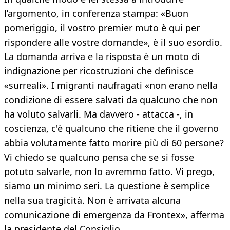
l’argomento, in conferenza stampa: «Buon
pomeriggio, il vostro premier muto è qui per
rispondere alle vostre domande», è il suo esordio.
La domanda arriva e la risposta è un moto di
indignazione per ricostruzioni che definisce
«surreali». I migranti naufragati «non erano nella
condizione di essere salvati da qualcuno che non
ha voluto salvarli. Ma davvero - attacca -, in
coscienza, c'è qualcuno che ritiene che il governo
abbia volutamente fatto morire più di 60 persone?
Vi chiedo se qualcuno pensa che se si fosse
potuto salvarle, non lo avremmo fatto. Vi prego,
siamo un minimo seri. La questione è semplice
nella sua tragicità. Non è arrivata alcuna
comunicazione di emergenza da Frontex», afferma
la presidente del Consiglio.