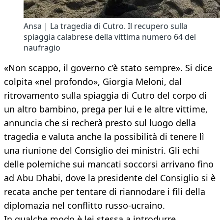
Ansa | La tragedia di Cutro. Il recupero sulla
spiaggia calabrese della vittima numero 64 del
naufragio
«Non scappo, il governo c’è stato sempre». Si dice
colpita «nel profondo», Giorgia Meloni, dal
ritrovamento sulla spiaggia di Cutro del corpo di
un altro bambino, prega per lui e le altre vittime,
annuncia che si recherà presto sul luogo della
tragedia e valuta anche la possibilità di tenere lì
una riunione del Consiglio dei ministri. Gli echi
delle polemiche sui mancati soccorsi arrivano fino
ad Abu Dhabi, dove la presidente del Consiglio si è
recata anche per tentare di riannodare i fili della
diplomazia nel conflitto russo-ucraino.
In qualche modo è lei stessa a introdurre