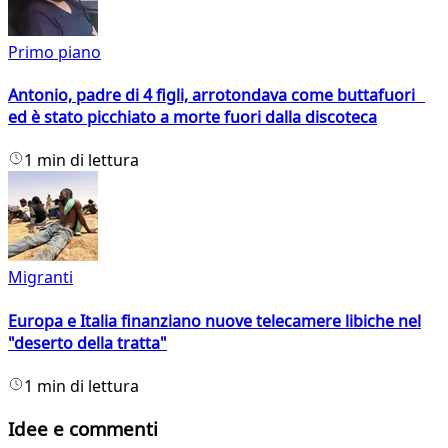
Primo piano
Antonio, padre di 4 figli, arrotondava come buttafuori
ed è stato picchiato a morte fuori dalla discoteca
1 min di lettura
Migranti
Europa e Italia finanziano nuove telecamere libiche nel
"deserto della tratta"
1 min di lettura
Idee e commenti