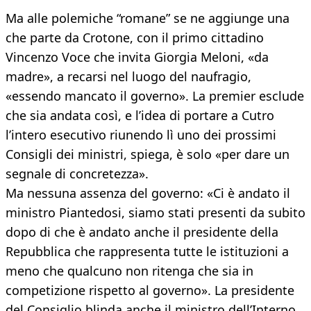
Ma alle polemiche “romane” se ne aggiunge una
che parte da Crotone, con il primo cittadino
Vincenzo Voce che invita Giorgia Meloni, «da
madre», a recarsi nel luogo del naufragio,
«essendo mancato il governo». La premier esclude
che sia andata così, e l’idea di portare a Cutro
l’intero esecutivo riunendo lì uno dei prossimi
Consigli dei ministri, spiega, è solo «per dare un
segnale di concretezza».
Ma nessuna assenza del governo: «Ci è andato il
ministro Piantedosi, siamo stati presenti da subito
dopo di che è andato anche il presidente della
Repubblica che rappresenta tutte le istituzioni a
meno che qualcuno non ritenga che sia in
competizione rispetto al governo». La presidente
del Consiglio blinda anche il ministro dell’Interno,