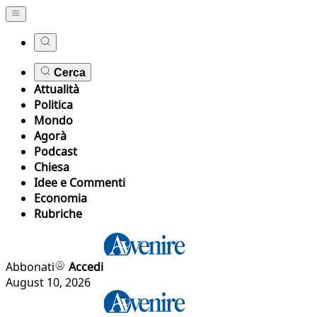
Cerca
Attualità
Politica
Mondo
Agorà
Podcast
Chiesa
Idee e Commenti
Economia
Rubriche
Abbonati
Accedi
August 10, 2026