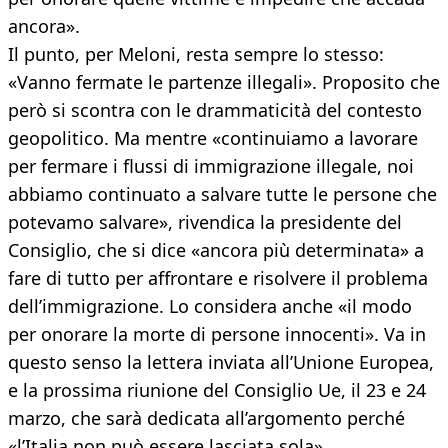
ancora».
Il punto, per Meloni, resta sempre lo stesso:
«Vanno fermate le partenze illegali». Proposito che
però si scontra con le drammaticità del contesto
geopolitico. Ma mentre «continuiamo a lavorare
per fermare i flussi di immigrazione illegale, noi
abbiamo continuato a salvare tutte le persone che
potevamo salvare», rivendica la presidente del
Consiglio, che si dice «ancora più determinata» a
fare di tutto per affrontare e risolvere il problema
dell’immigrazione. Lo considera anche «il modo
per onorare la morte di persone innocenti». Va in
questo senso la lettera inviata all’Unione Europea,
e la prossima riunione del Consiglio Ue, il 23 e 24
marzo, che sarà dedicata all’argomento perché
«l’Italia non può essere lasciata sola».