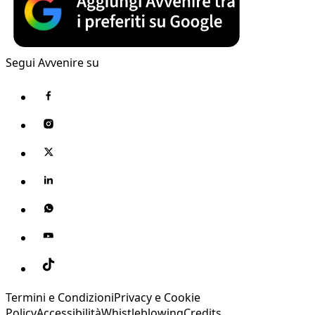
Segui Avvenire su
Termini e Condizioni
Privacy e Cookie
Policy
Accessibilità
Whistleblowing
Credits