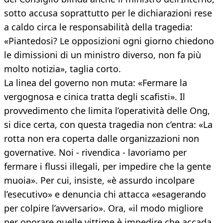
sotto accusa soprattutto per le dichiarazioni rese
a caldo circa le responsabilità della tragedia:
«Piantedosi? Le opposizioni ogni giorno chiedono
le dimissioni di un ministro diverso, non fa più
molto notizia», taglia corto.
La linea del governo non muta: «Fermare la
vergognosa e cinica tratta degli scafisti». Il
provvedimento che limita l’operatività delle Ong,
si dice certa, con questa tragedia non c’entra: «La
rotta non era coperta dalle organizzazioni non
governative. Noi - rivendica - lavoriamo per
fermare i flussi illegali, per impedire che la gente
muoia». Per cui, insiste, «è assurdo incolpare
l’esecutivo» e denuncia chi attacca «esagerando
per colpire l’avversario». Ora, «il modo migliore
per onorare quelle vittime è impedire che accada