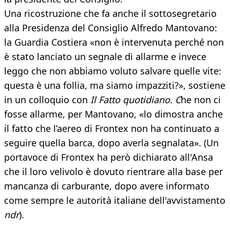
Una ricostruzione che fa anche il sottosegretario
alla Presidenza del Consiglio Alfredo Mantovano:
la Guardia Costiera «non è intervenuta perché non
è stato lanciato un segnale di allarme e invece
leggo che non abbiamo voluto salvare quelle vite:
questa è una follia, ma siamo impazziti?», sostiene
in un colloquio con
Il Fatto quotidiano. C
he non ci
fosse allarme, per Mantovano, «lo dimostra anche
il fatto che l’aereo di Frontex non ha continuato a
seguire quella barca, dopo averla segnalata». (Un
portavoce di Frontex ha però dichiarato all'Ansa
che il loro velivolo è dovuto rientrare alla base per
mancanza di carburante, dopo avere informato
come sempre le autorità italiane dell'avvistamento
ndr
).