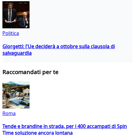
Politica
Giorgetti: l'Ue deciderà a ottobre sulla clausola di
salvaguardia
Raccomandati per te
Roma
Tende e brandine in strada, per i 400 accampati di Spin
Time soluzione ancora lontana