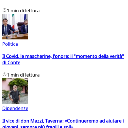
1 min di lettura
Politica
Il Covid, le mascherine, l'onore: il "momento della verità"
di Conte
1 min di lettura
Dipendenze
Il vice di don Mazzi, Taverna: «Continueremo ad aiutare i
giovani, sempre più fragili e soli»