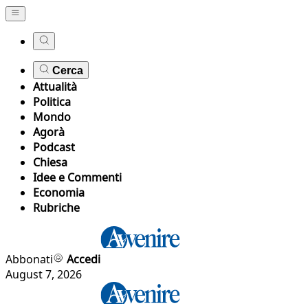
Cerca
Attualità
Politica
Mondo
Agorà
Podcast
Chiesa
Idee e Commenti
Economia
Rubriche
Abbonati
Accedi
August 7, 2026