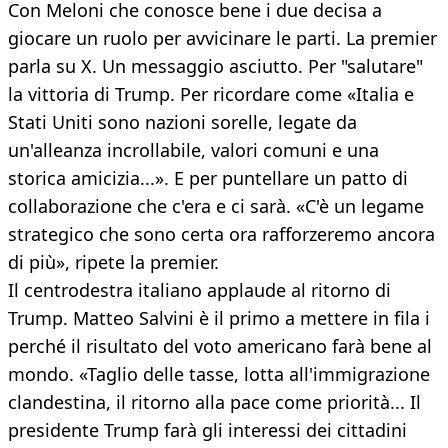
Con Meloni che conosce bene i due decisa a
giocare un ruolo per avvicinare le parti. La premier
parla su X. Un messaggio asciutto. Per "salutare"
la vittoria di Trump. Per ricordare come «Italia e
Stati Uniti sono nazioni sorelle, legate da
un'alleanza incrollabile, valori comuni e una
storica amicizia...». E per puntellare un patto di
collaborazione che c'era e ci sarà. «C'è un legame
strategico che sono certa ora rafforzeremo ancora
di più», ripete la premier.
Il centrodestra italiano applaude al ritorno di
Trump. Matteo Salvini è il primo a mettere in fila i
perché il risultato del voto americano farà bene al
mondo. «Taglio delle tasse, lotta all'immigrazione
clandestina, il ritorno alla pace come priorità... Il
presidente Trump farà gli interessi dei cittadini