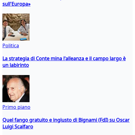
sull'Europa»
Politica
La strategia di Conte mina l'alleanza e il campo largo è
un labirinto
Primo piano
Quel fango gratuito e ingiusto di Bignami (FdI) su Oscar
Luigi Scalfaro