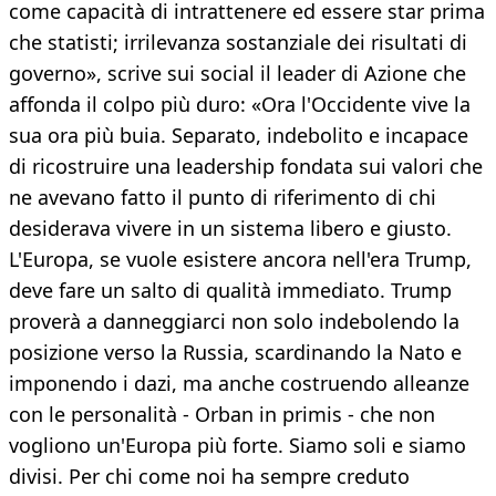
come capacità di intrattenere ed essere star prima
che statisti; irrilevanza sostanziale dei risultati di
governo», scrive sui social il leader di Azione che
affonda il colpo più duro: «Ora l'Occidente vive la
sua ora più buia. Separato, indebolito e incapace
di ricostruire una leadership fondata sui valori che
ne avevano fatto il punto di riferimento di chi
desiderava vivere in un sistema libero e giusto.
L'Europa, se vuole esistere ancora nell'era Trump,
deve fare un salto di qualità immediato. Trump
proverà a danneggiarci non solo indebolendo la
posizione verso la Russia, scardinando la Nato e
imponendo i dazi, ma anche costruendo alleanze
con le personalità - Orban in primis - che non
vogliono un'Europa più forte. Siamo soli e siamo
divisi. Per chi come noi ha sempre creduto