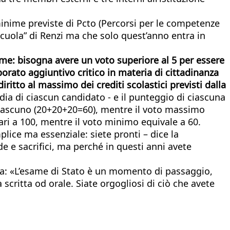
 minime previste di Pcto (Percorsi per le competenze
scuola” di Renzi ma che solo quest’anno entra in
’esame: bisogna avere un voto superiore al 5 per essere
orato aggiuntivo critico in materia di cittadinanza
iritto al massimo dei crediti scolastici previsti dalla
dia di ciascun candidato - e il punteggio di ciascuna
 ciascuno (20+20+20=60), mentre il voto massimo
ari a 100, mentre il voto minimo equivale a 60.
plice ma essenziale: siete pronti – dice la
e e sacrifici, ma perché in questi anni avete
ella: «L’esame di Stato è un momento di passaggio,
 scritta od orale. Siate orgogliosi di ciò che avete