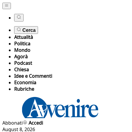
Cerca
Attualità
Politica
Mondo
Agorà
Podcast
Chiesa
Idee e Commenti
Economia
Rubriche
Abbonati
Accedi
August 8, 2026