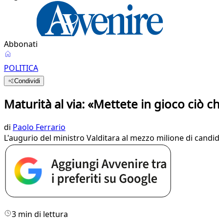
Abbonati
POLITICA
Condividi
Maturità al via: «Mettete in gioco ciò c
di
Paolo Ferrario
L'augurio del ministro Valditara al mezzo milione di candid
3 min di lettura