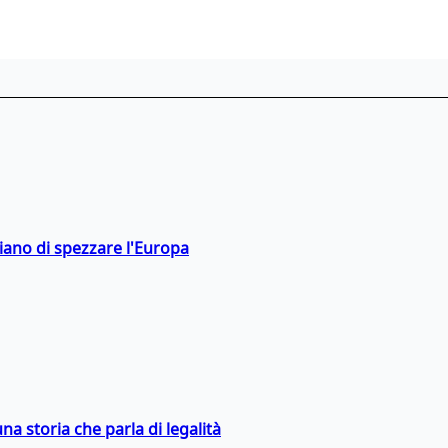
hiano di spezzare l'Europa
na storia che parla di legalità