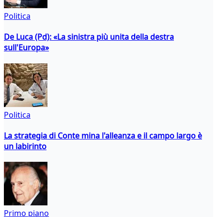
Politica
De Luca (Pd): «La sinistra più unita della destra
sull'Europa»
Politica
La strategia di Conte mina l'alleanza e il campo largo è
un labirinto
Primo piano