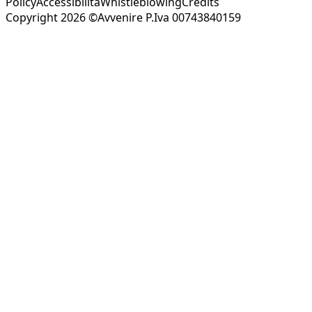
Policy
Accessibilità
Whistleblowing
Credits
Copyright 2026 ©Avvenire P.Iva 00743840159