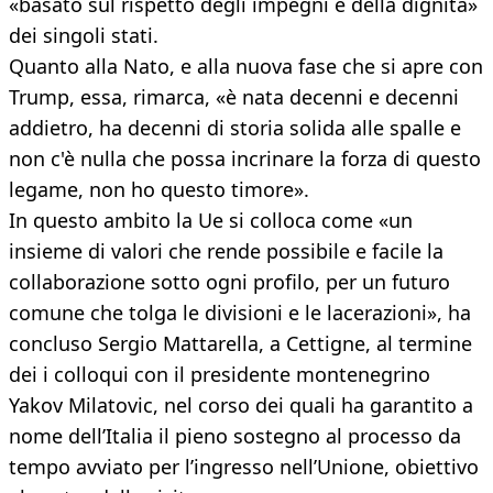
«basato sul rispetto degli impegni e della dignità»
dei singoli stati.
Quanto alla Nato, e alla nuova fase che si apre con
Trump, essa, rimarca, «è nata decenni e decenni
addietro, ha decenni di storia solida alle spalle e
non c'è nulla che possa incrinare la forza di questo
legame, non ho questo timore».
In questo ambito la Ue si colloca come «un
insieme di valori che rende possibile e facile la
collaborazione sotto ogni profilo, per un futuro
comune che tolga le divisioni e le lacerazioni», ha
concluso Sergio Mattarella, a Cettigne, al termine
dei i colloqui con il presidente montenegrino
Yakov Milatovic, nel corso dei quali ha garantito a
nome dell’Italia il pieno sostegno al processo da
tempo avviato per l’ingresso nell’Unione, obiettivo