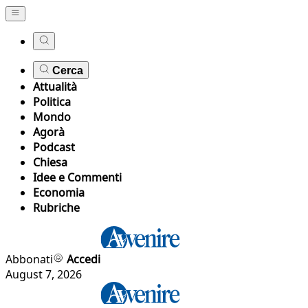
Cerca
Attualità
Politica
Mondo
Agorà
Podcast
Chiesa
Idee e Commenti
Economia
Rubriche
Abbonati
Accedi
August 7, 2026