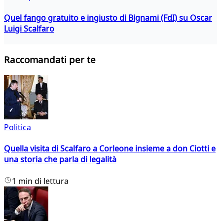
Quel fango gratuito e ingiusto di Bignami (FdI) su Oscar
Luigi Scalfaro
Raccomandati per te
Politica
Quella visita di Scalfaro a Corleone insieme a don Ciotti e
una storia che parla di legalità
1 min di lettura