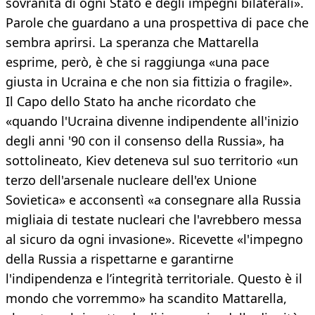
sovranità di ogni Stato e degli impegni bilaterali».
Parole che guardano a una prospettiva di pace che
sembra aprirsi. La speranza che Mattarella
esprime, però, è che si raggiunga «una pace
giusta in Ucraina e che non sia fittizia o fragile».
Il Capo dello Stato ha anche ricordato che
«quando l'Ucraina divenne indipendente all'inizio
degli anni '90 con il consenso della Russia», ha
sottolineato, Kiev deteneva sul suo territorio «un
terzo dell'arsenale nucleare dell'ex Unione
Sovietica» e acconsentì «a consegnare alla Russia
migliaia di testate nucleari che l'avrebbero messa
al sicuro da ogni invasione». Ricevette «l'impegno
della Russia a rispettarne e garantirne
l'indipendenza e l’integrità territoriale. Questo è il
mondo che vorremmo» ha scandito Mattarella,