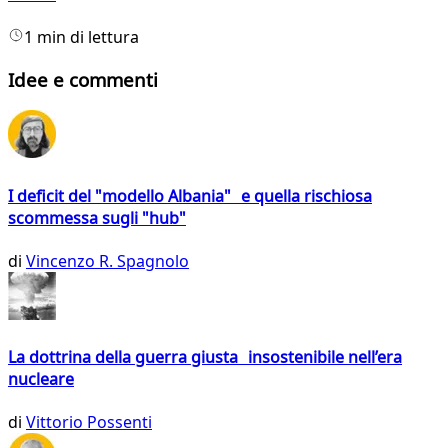
1 min di lettura
Idee e commenti
I deficit del "modello Albania" e quella rischiosa
scommessa sugli "hub"
di
Vincenzo R. Spagnolo
La dottrina della guerra giusta insostenibile nell’era
nucleare
di
Vittorio Possenti