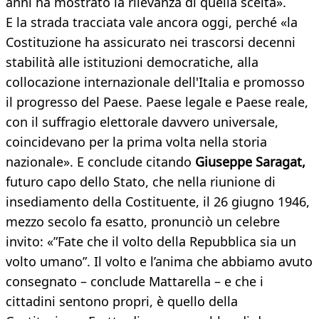
anni ha mostrato la rilevanza di quella scelta».
E la strada tracciata vale ancora oggi, perché «la
Costituzione ha assicurato nei trascorsi decenni
stabilità alle istituzioni democratiche, alla
collocazione internazionale dell'Italia e promosso
il progresso del Paese. Paese legale e Paese reale,
con il suffragio elettorale davvero universale,
coincidevano per la prima volta nella storia
nazionale». E conclude citando
Giuseppe Saragat,
futuro capo dello Stato, che nella riunione di
insediamento della Costituente, il 26 giugno 1946,
mezzo secolo fa esatto, pronunciò un celebre
invito: «”Fate che il volto della Repubblica sia un
volto umano”. Il volto e l’anima che abbiamo avuto
consegnato – conclude Mattarella – e che i
cittadini sentono propri, è quello della