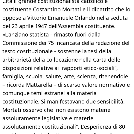
Cita il grande costituzionalista cattolico e
costituente Costantino Mortati e il dibattito che lo
oppose a Vittorio Emanuele Orlando nella seduta
del 23 aprile 1947 dell'Assembla costituente.
«L'anziano statista - rimasto fuori dalla
Commissione dei 75 incaricata della redazione del
testo costituzionale - sostenne la tesi della
arbitrarietà della collocazione nella Carta delle
disposizioni relative ai “rapporti etico-sociali”,
famiglia, scuola, salute, arte, scienza, ritenendole
– ricorda Mattarella – di scarso valore normativo e
comunque temi estranei alla materia
costituzionale. Si manifestavano due sensibilità.
Mortati osservò che “non esistono materie
assolutamente legislative e materie
assolutamente costituzionali”. L'esperienza di 80