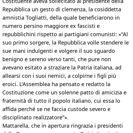
Costituente aveva sollecitato al presidente della
Repubblica un gesto di clemenza, la cosiddetta
amnistia Togliatti, della quale beneficiarono in
numero persino maggiore ex fascisti e
repubblichini rispetto ai partigiani comunisti: «"Al
suo primo sorgere, la Repubblica volle stendere le
sue mani indulgenti e volgere il suo sguardo
benigno e sereno verso tanti, che pure non
avevano esitato a straziare la Patria italiana, ad
allearsi con i suoi nemici, a colpirne i figli più
eroici. L'Assemblea ha pensato e redatto la
Costituzione come un solenne patto di amicizia e
fraternità di tutto il popolo italiano, cui essa lo
affida perché se ne faccia custode severo e
disciplinato realizzatore"».
Mattarella, che in apertura ringrazia i presidenti