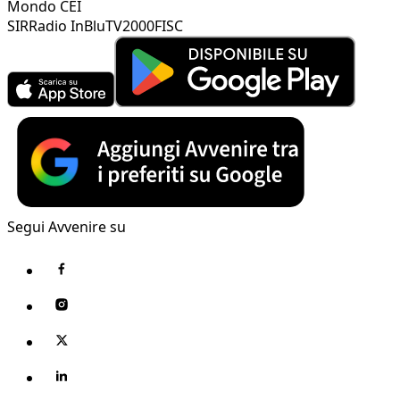
Mondo CEI
SIR
Radio InBlu
TV2000
FISC
Segui Avvenire su