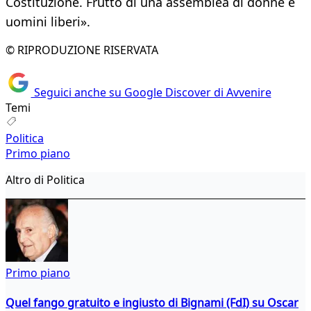
Costituzione. Frutto di una assemblea di donne e
uomini liberi».
© RIPRODUZIONE RISERVATA
Seguici anche su Google Discover di Avvenire
Temi
Politica
Primo piano
Altro di Politica
Primo piano
Quel fango gratuito e ingiusto di Bignami (FdI) su Oscar