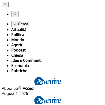
Cerca
Attualità
Politica
Mondo
Agorà
Podcast
Chiesa
Idee e Commenti
Economia
Rubriche
Abbonati
Accedi
August 6, 2026