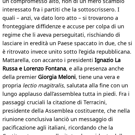
un compromesso alto, non di un mero scambio
interessato fra i partiti che la sottoscrissero. I
quali – anzi, va dato loro atto – si trovarono a
fronteggiare diffidenze e accuse per colpa di un
regime che li aveva perseguitati, rischiando di
lasciare in eredità un Paese spaccato in due, che si
è ritrovato invece unito sotto l’egida repubblicana.
Mattarella, con accanto i presidenti
Ignazio
La
Russa e Lorenzo Fontana
, e alla presenza anche
della premier
Giorgia Meloni
, tiene una vera e
propria
lectio magitralis
, salutata alla fine con un
lungo applauso dall’assemblea tutta in piedi. Fra i
passaggi cruciali la citazione di Terracini,
presidente della Assemblea costituente, che nella
riunione conclusiva lanciò un messaggio di
pacificazione agli italiani, ricordando che la