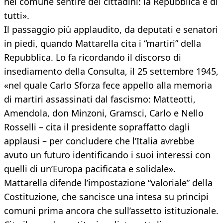
nel comune sentire dei cittadini: la Repubblica è di
tutti».
Il passaggio più applaudito, da deputati e senatori
in piedi, quando Mattarella cita i “martiri” della
Repubblica. Lo fa ricordando il discorso di
insediamento della Consulta, il 25 settembre 1945,
«nel quale Carlo Sforza fece appello alla memoria
di martiri assassinati dal fascismo: Matteotti,
Amendola, don Minzoni, Gramsci, Carlo e Nello
Rosselli – cita il presidente sopraffatto dagli
applausi – per concludere che l’Italia avrebbe
avuto un futuro identificando i suoi interessi con
quelli di un’Europa pacificata e solidale».
Mattarella difende l’impostazione “valoriale” della
Costituzione, che sancisce una intesa su principi
comuni prima ancora che sull’assetto istituzionale.