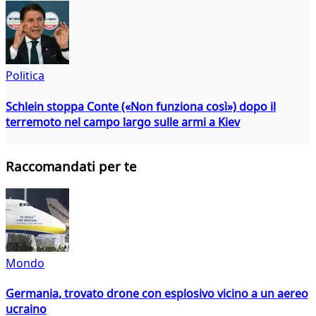
Politica
Schlein stoppa Conte («Non funziona così») dopo il
terremoto nel campo largo sulle armi a Kiev
Raccomandati per te
Mondo
Germania, trovato drone con esplosivo vicino a un aereo
ucraino