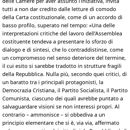
delle Camere per aver assunto l’iniziativa, invita
tutti a non dar credito dalle letture di comodo
della Carta costituzionale, come di un accordo di
basso profilo, superato nel tempo: «Una delle
interpretazioni critiche del lavoro dell’Assemblea
costituente tendeva a presentare lo sforzo di
dialogo e di sintesi, che lo contraddistinse, come
un compromesso nel senso deteriore del termine,
il cui esito si sarebbe tradotto in strutture fragili
della Repubblica. Nulla più, secondo quei critici, di
un baratto tra i principali protagonisti, la
Democrazia Cristiana, il Partito Socialista, il Partito
Comunista, ciascuno dei quali avrebbe puntato a
salvaguardare visioni se non interessi propri. Al
contrario – ammonisce – si obbediva a un
principio elementare che si è, via via, affermato