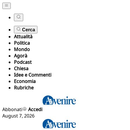
Cerca
Attualità
Politica
Mondo
Agorà
Podcast
Chiesa
Idee e Commenti
Economia
Rubriche
Abbonati
Accedi
August 7, 2026