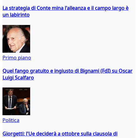
La strategia di Conte mina l'alleanza e il campo largo è
un labirinto
Primo piano
Quel fango gratuito e ingiusto di Bignami (FdI) su Oscar
Luigi Scalfaro
Politica
Giorgetti: l'Ue deciderà a ottobre sulla clausola di