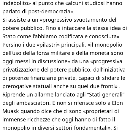
indebolito» al punto che «alcuni studiosi hanno
parlato di post-democrazia».
Si assiste a un «progressivo svuotamento del
potere pubblico. Fino a intaccare la stessa idea di
Stato come l’abbiamo codificata e conosciuta».
Persino i due «pilastri» principali, «il monopolio
dell’uso della forza militare e della moneta sono
oggi messi in discussione» da una «progressiva
privatizzazione del potere pubblico, dall’iniziativa
di potenze finanziarie private, capaci di sfidare le
prerogative statuali anche su quei due fronti» .
Riprende un allarme lanciato agli “Stati generali”
degli ambasciatori. E non si riferisce solo a Elon
Muask quando dice che ci sono «proprietari di
immense ricchezze che oggi hanno di fatto il
monopolio in diversi settori fondamentali». Si