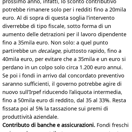
prossimo anno, infatti, lo sconto contributivo
potrebbe rimanere solo per i redditi fino a 20mila
euro. Al di sopra di questa soglia l’intervento
diverrebbe di tipo fiscale, sotto forma di un
aumento delle detrazioni per il lavoro dipendente
fino a 35mila euro. Non solo: a quel punto
partirebbe un
decalage
, piuttosto rapido, fino a
40mila euro, per evitare che a 35mila e un euro si
perdano in un colpo solo circa 1.200 euro annui.
Se poi i fondi in arrivo dal concordato preventivo
saranno sufficienti, il governo potrebbe agire di
nuovo sull’Irpef riducendo l’aliquota intermedia,
fino a 50mila euro di reddito, dal 35 al 33%. Resta
fissata poi al 5% la tassazione sui premi di
produttività aziendale.
Contributo di banche e assicurazioni.
Fondi freschi