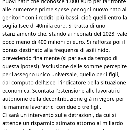
nuovi nati" che riconosce 1.000 euro per far fronte
alle numerose prime spese per ogni nuovo nato ai
genitori" con i redditi più bassi, cioè quelli entro la
soglia Isee di 40mila euro. Si tratta di uno
stanziamento che, stando ai neonati del 2023, vale
poco meno di 400 milioni di euro. Si rafforza poi il
bonus destinato alla frequenza di asili nido,
prevedendo finalmente (si parlava da tempo di
questa ipotesi) l'esclusione delle somme percepite
per l'assegno unico universale, quello per i figli,
dal computo dell'Isee, l'indicatore della situazione
economica. Scontata l’estensione alle lavoratrici
autonome della decontribuzione già in vigore per
le mamme lavoratrici con due o tre figli.
Ci sarà un intervento sulle detrazioni, da cui si
attende un risparmio stimato attorno al miliardo