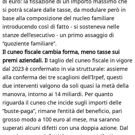
di euro: la fissazione di un importo massimo che
si potrà scalare dalle tasse, da modulare però in
base alla composizione del nucleo familiare
introducendo così di fatto - si sosteneva nelle
stanze dell’esecutivo - un primo assaggio di
“quoziente familiare”.
Il cuneo fiscale cambia forma, meno tasse sui
premi aziendali. I
l taglio del cuneo fiscale in vigore
dal 2023 è confermato in via strutturale: assieme
alla conferma dei tre scaglioni dell’Irpef, questi
due interventi valgono da soli quasi la metà della
manovra, intorno ai 14 miliardi. Per quanto
riguarda il cuneo che incide sugli importi delle
“buste-paga”, rimane l’entità del beneficio, pari
grosso modo a 100 euro al mese, ma saranno
superati alcuni difetti con una doppia azione. Dal