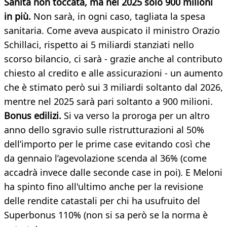
Sanità non toccata, ma nel 2025 solo 900 milioni
in più.
Non sarà, in ogni caso, tagliata la spesa
sanitaria. Come aveva auspicato il ministro Orazio
Schillaci, rispetto ai 5 miliardi stanziati nello
scorso bilancio, ci sarà - grazie anche al contributo
chiesto al credito e alle assicurazioni - un aumento
che è stimato però sui 3 miliardi soltanto dal 2026,
mentre nel 2025 sarà pari soltanto a 900 milioni.
Bonus edilizi.
Si va verso la proroga per un altro
anno dello sgravio sulle ristrutturazioni al 50%
dell’importo per le prime case evitando così che
da gennaio l’agevolazione scenda al 36% (come
accadrà invece dalle seconde case in poi). E Meloni
ha spinto fino all'ultimo anche per la revisione
delle rendite catastali per chi ha usufruito del
Superbonus 110% (non si sa però se la norma è