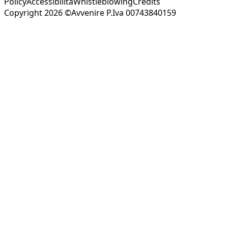
Policy
Accessibilità
Whistleblowing
Credits
Copyright 2026 ©Avvenire P.Iva 00743840159