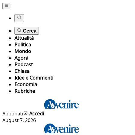
Cerca
Attualità
Politica
Mondo
Agorà
Podcast
Chiesa
Idee e Commenti
Economia
Rubriche
Abbonati
Accedi
August 7, 2026