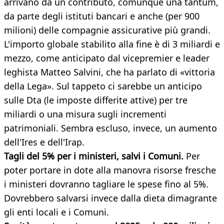
arrivano da un contributo, comunque una tantum,
da parte degli istituti bancari e anche (per 900
milioni) delle compagnie assicurative più grandi.
L'importo globale stabilito alla fine è di 3 miliardi e
mezzo, come anticipato dal vicepremier e leader
leghista Matteo Salvini, che ha parlato di «vittoria
della Lega». Sul tappeto ci sarebbe un anticipo
sulle Dta (le imposte differite attive) per tre
miliardi o una misura sugli incrementi
patrimoniali. Sembra escluso, invece, un aumento
dell'Ires e dell'Irap.
Tagli del 5% per i ministeri, salvi i Comuni.
Per
poter portare in dote alla manovra risorse fresche
i ministeri dovranno tagliare le spese fino al 5%.
Dovrebbero salvarsi invece dalla dieta dimagrante
gli enti locali e i Comuni.