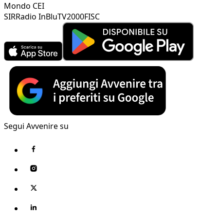
Mondo CEI
SIR
Radio InBlu
TV2000
FISC
Segui Avvenire su