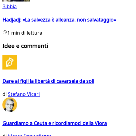
Bibbia
Hadjadj: «La salvezza è alleanza, non salvataggio»
1 min di lettura
Idee e commenti
Dare ai figli la libertà di cavarsela da soli
di
Stefano Vicari
Guardiamo a Ceuta e ricordiamoci della Vlora