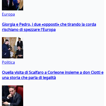
Europa
Giorgia e Pedro, i due «opposti» che tirando la corda
rischiano di spezzare l'Europa
Politica
Quella visita di Scalfaro a Corleone insieme a don Ciotti e
una storia che parla di legalità