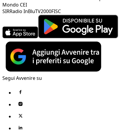
Mondo CEI
SIR
Radio InBlu
TV2000
FISC
Segui Avvenire su