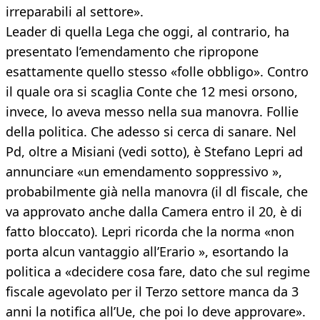
irreparabili al settore».
Leader di quella Lega che oggi, al contrario, ha
presentato l’emendamento che ripropone
esattamente quello stesso «folle obbligo». Contro
il quale ora si scaglia Conte che 12 mesi orsono,
invece, lo aveva messo nella sua manovra. Follie
della politica. Che adesso si cerca di sanare. Nel
Pd, oltre a Misiani (vedi sotto), è Stefano Lepri ad
annunciare «un emendamento soppressivo »,
probabilmente già nella manovra (il dl fiscale, che
va approvato anche dalla Camera entro il 20, è di
fatto bloccato). Lepri ricorda che la norma «non
porta alcun vantaggio all’Erario », esortando la
politica a «decidere cosa fare, dato che sul regime
fiscale agevolato per il Terzo settore manca da 3
anni la notifica all’Ue, che poi lo deve approvare».