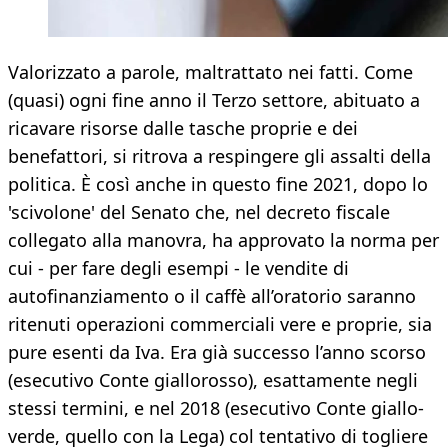
Valorizzato a parole, maltrattato nei fatti. Come
(quasi) ogni fine anno il Terzo settore, abituato a
ricavare risorse dalle tasche proprie e dei
benefattori, si ritrova a respingere gli assalti della
politica. È così anche in questo fine 2021, dopo lo
'scivolone' del Senato che, nel decreto fiscale
collegato alla manovra, ha approvato la norma per
cui - per fare degli esempi - le vendite di
autofinanziamento o il caffè all’oratorio saranno
ritenuti operazioni commerciali vere e proprie, sia
pure esenti da Iva. Era già successo l’anno scorso
(esecutivo Conte giallorosso), esattamente negli
stessi termini, e nel 2018 (esecutivo Conte giallo-
verde, quello con la Lega) col tentativo di togliere