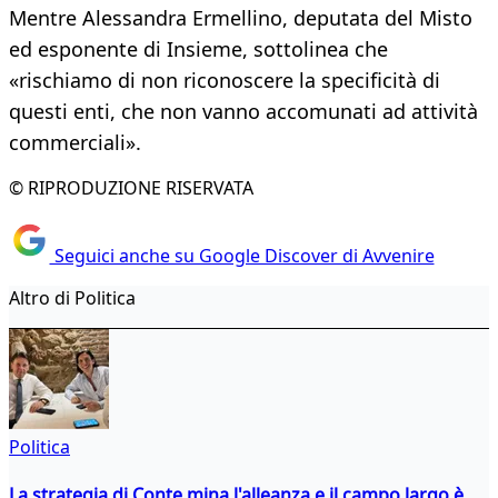
Mentre Alessandra Ermellino, deputata del Misto
ed esponente di Insieme, sottolinea che
«rischiamo di non riconoscere la specificità di
questi enti, che non vanno accomunati ad attività
commerciali».
© RIPRODUZIONE RISERVATA
Seguici anche su Google Discover di Avvenire
Altro di Politica
Politica
La strategia di Conte mina l'alleanza e il campo largo è