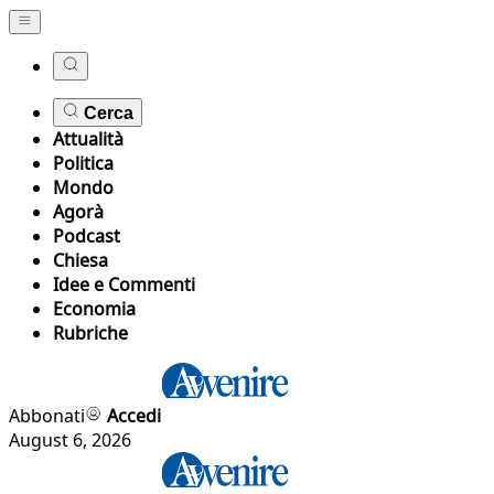
Cerca
Attualità
Politica
Mondo
Agorà
Podcast
Chiesa
Idee e Commenti
Economia
Rubriche
Abbonati
Accedi
August 6, 2026