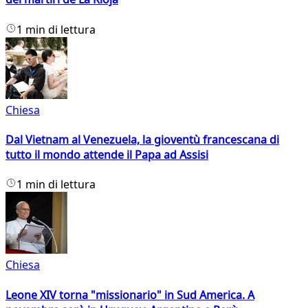
1 min di lettura
Chiesa
Dal Vietnam al Venezuela, la gioventù francescana di
tutto il mondo attende il Papa ad Assisi
1 min di lettura
Chiesa
Leone XIV torna "missionario" in Sud America. A