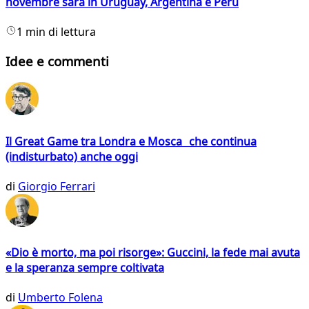
novembre sarà in Uruguay, Argentina e Perù
1 min di lettura
Idee e commenti
Il Great Game tra Londra e Mosca che continua
(indisturbato) anche oggi
di
Giorgio Ferrari
«Dio è morto, ma poi risorge»: Guccini, la fede mai avuta
e la speranza sempre coltivata
di
Umberto Folena