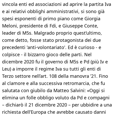
vincola enti ed associazioni ad aprire la partita Iva
e ai relativi obblighi amministrativi, si sono già
spesi esponenti di primo piano come Giorgia
Meloni, presidente di Fdi, e Giuseppe Conte,
leader di M5s. Malgrado proprio quest’ultimo,
come detto, fosse stato protagonista dei due
precedenti 'anti-volontariato'. Ed è curioso - e
colpisce - il bizzarro gioco delle parti. Nel
dicembre 2020 fu il governo di M5s e Pd (più Iv e
Leu) a imporre il regime Iva su tutti gli enti di
Terzo settore nell’art. 108 della manovra ’21. Fino
al clamore e alla successiva retromarcia, che fu
salutata con giubilo da Matteo Salvini: «Oggi si
elimina un folle obbligo voluto da Pd e compagni
– dichiarò il 21 dicembre 2020 – per ubbidire a una
richiesta dell’Europa che avrebbe causato danni