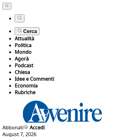
Cerca
Attualità
Politica
Mondo
Agorà
Podcast
Chiesa
Idee e Commenti
Economia
Rubriche
Abbonati
Accedi
August 7, 2026