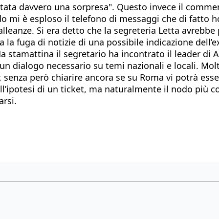
stata davvero una sorpresa". Questo invece il commen
mi è esploso il telefono di messaggi che di fatto ho 
leanze. Si era detto che la segreteria Letta avrebbe p
ata la fuga di notizie di una possibile indicazione del
tamattina il segretario ha incontrato il leader di Az
 un dialogo necessario su temi nazionali e locali. Mo
r, senza però chiarire ancora se su Roma vi potrà es
’ipotesi di un ticket, ma naturalmente il nodo più c
arsi.