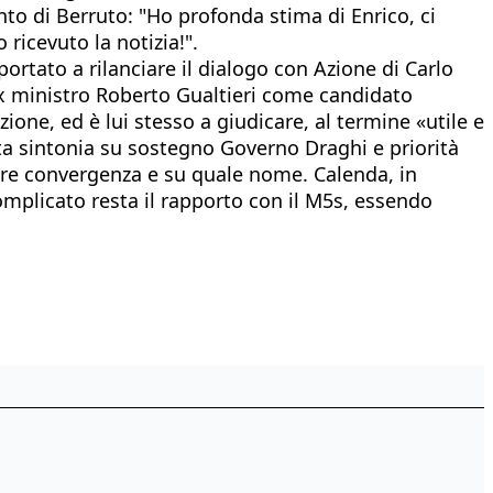
to di Berruto: "Ho profonda stima di Enrico, ci
ricevuto la notizia!".
ortato a rilanciare il dialogo con Azione di Carlo
l’ex ministro Roberto Gualtieri come candidato
ione, ed è lui stesso a giudicare, al termine «utile e
lta sintonia su sostegno Governo Draghi e priorità
sere convergenza e su quale nome. Calenda, in
omplicato resta il rapporto con il M5s, essendo