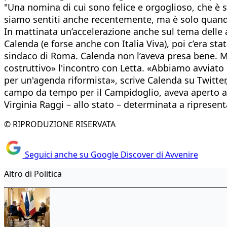
"Una nomina di cui sono felice e orgoglioso, che è 
siamo sentiti anche recentemente, ma è solo quando 
In mattinata un’accelerazione anche sul tema delle al
Calenda (e forse anche con Italia Viva), poi c’era st
sindaco di Roma. Calenda non l’aveva presa bene. Ma s
costruttivo» l'incontro con Letta. «Abbiamo avviato
per un'agenda riformista», scrive Calenda su Twitte
campo da tempo per il Campidoglio, aveva aperto all
Virginia Raggi – allo stato – determinata a ripresent
© RIPRODUZIONE RISERVATA
Seguici anche su Google Discover di Avvenire
Altro di Politica