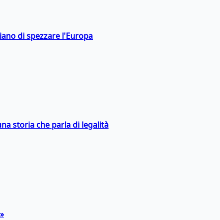
hiano di spezzare l'Europa
na storia che parla di legalità
a»