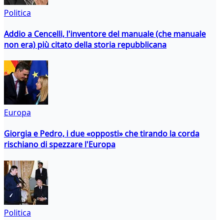
Politica
Addio a Cencelli, l'inventore del manuale (che manuale
non era) più citato della storia repubblicana
Europa
Giorgia e Pedro, i due «opposti» che tirando la corda
rischiano di spezzare l'Europa
Politica