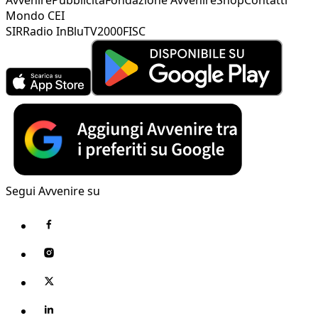
Mondo CEI
SIR
Radio InBlu
TV2000
FISC
Segui Avvenire su