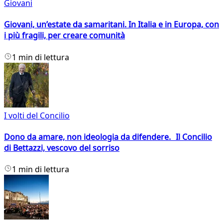
Giovani
Giovani, un’estate da samaritani. In Italia e in Europa, con
i più fragili, per creare comunità
1 min di lettura
I volti del Concilio
Dono da amare, non ideologia da difendere. Il Concilio
di Bettazzi, vescovo del sorriso
1 min di lettura