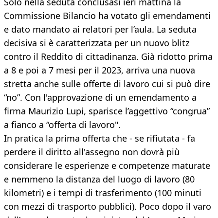
Solo nella seduta conclusasi ieri mattina la
Commissione Bilancio ha votato gli emendamenti
e dato mandato ai relatori per l’aula. La seduta
decisiva si è caratterizzata per un nuovo blitz
contro il Reddito di cittadinanza. Già ridotto prima
a 8 e poi a 7 mesi per il 2023, arriva una nuova
stretta anche sulle offerte di lavoro cui si può dire
“no”. Con l'approvazione di un emendamento a
firma Maurizio Lupi, sparisce l’aggettivo “congrua”
a fianco a “offerta di lavoro".
In pratica la prima offerta che - se rifiutata - fa
perdere il diritto all'assegno non dovrà più
considerare le esperienze e competenze maturate
e nemmeno la distanza del luogo di lavoro (80
kilometri) e i tempi di trasferimento (100 minuti
con mezzi di trasporto pubblici). Poco dopo il varo