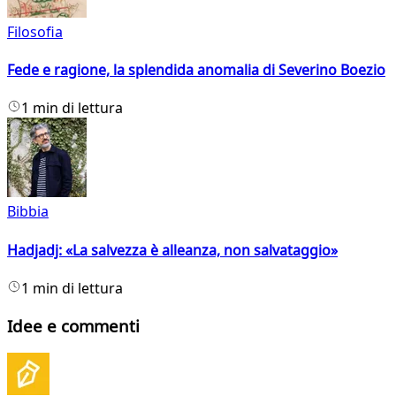
Filosofia
Fede e ragione, la splendida anomalia di Severino Boezio
1 min di lettura
Bibbia
Hadjadj: «La salvezza è alleanza, non salvataggio»
1 min di lettura
Idee e commenti