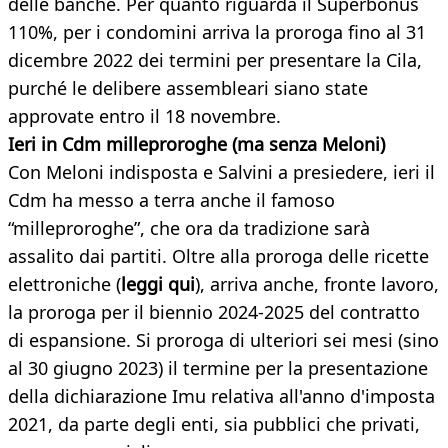
delle banche. Per quanto riguarda il Superbonus
110%, per i condomini arriva la proroga fino al 31
dicembre 2022 dei termini per presentare la Cila,
purché le delibere assembleari siano state
approvate entro il 18 novembre.
Ieri in Cdm milleproroghe (ma senza Meloni)
Con Meloni indisposta e Salvini a presiedere, ieri il
Cdm ha messo a terra anche il famoso
“milleproroghe”, che ora da tradizione sarà
assalito dai partiti. Oltre alla proroga delle ricette
elettroniche (
leggi qui
), arriva anche, fronte lavoro,
la proroga per il biennio 2024-2025 del contratto
di espansione. Si proroga di ulteriori sei mesi (sino
al 30 giugno 2023) il termine per la presentazione
della dichiarazione Imu relativa all'anno d'imposta
2021, da parte degli enti, sia pubblici che privati,