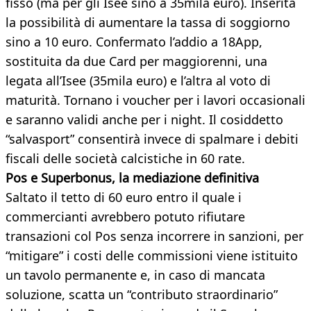
fisso (ma per gli Isee sino a 35mila euro). Inserita
la possibilità di aumentare la tassa di soggiorno
sino a 10 euro. Confermato l’addio a 18App,
sostituita da due Card per maggiorenni, una
legata all’Isee (35mila euro) e l’altra al voto di
maturità. Tornano i voucher per i lavori occasionali
e saranno validi anche per i night. Il cosiddetto
“salvasport” consentirà invece di spalmare i debiti
fiscali delle società calcistiche in 60 rate.
Pos e Superbonus, la mediazione definitiva
Saltato il tetto di 60 euro entro il quale i
commercianti avrebbero potuto rifiutare
transazioni col Pos senza incorrere in sanzioni, per
“mitigare” i costi delle commissioni viene istituito
un tavolo permanente e, in caso di mancata
soluzione, scatta un “contributo straordinario”