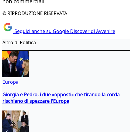
non commerciali.
© RIPRODUZIONE RISERVATA
Seguici anche su Google Discover di Avvenire
Altro di Politica
Europa
Giorgia e Pedro, i due «opposti» che tirando la corda
rischiano di spezzare l'Europa