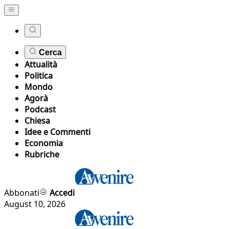
Cerca
Attualità
Politica
Mondo
Agorà
Podcast
Chiesa
Idee e Commenti
Economia
Rubriche
Abbonati
Accedi
August 10, 2026