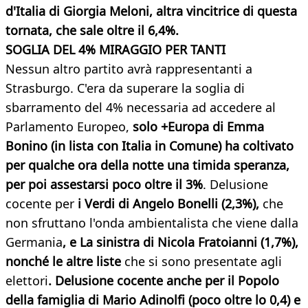
d'Italia
di Giorgia Meloni, altra vincitrice di questa
tornata, che sale oltre il 6,4%.
SOGLIA DEL 4% MIRAGGIO PER TANTI
Nessun altro partito avrà rappresentanti a
Strasburgo. C'era da superare la soglia di
sbarramento del 4% necessaria ad accedere al
Parlamento Europeo,
solo +Europa di Emma
Bonino (in lista con Italia in Comune) ha coltivato
per qualche ora della notte una timida speranza,
per poi assestarsi poco oltre il 3%
. Delusione
cocente per
i Verdi di Angelo Bonelli (2,3%),
che
non sfruttano l'onda ambientalista che viene dalla
Germania
, e La sinistra di Nicola Fratoianni (1,7%),
nonché le altre liste
che si sono presentate agli
elettori
. Delusione cocente anche per i
l Popolo
della famiglia di Mario Adinolfi (poco oltre lo 0,4) e