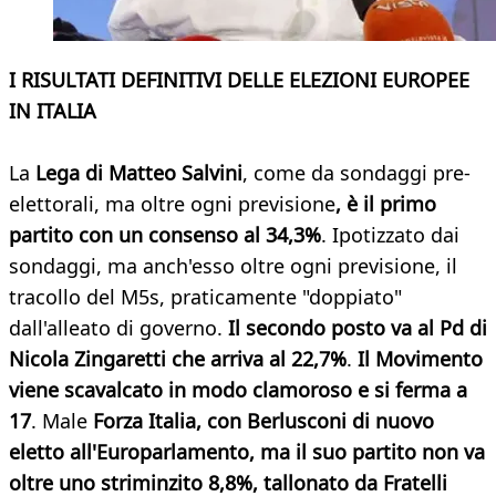
I RISULTATI DEFINITIVI DELLE ELEZIONI EUROPEE
IN ITALIA
La
Lega di Matteo Salvini
, come da sondaggi pre-
elettorali, ma oltre ogni previsione
, è il primo
partito con un consenso al 34,3%
. Ipotizzato dai
sondaggi, ma anch'esso oltre ogni previsione, il
tracollo del M5s, praticamente "doppiato"
dall'alleato di governo.
Il secondo posto va al Pd di
Nicola Zingaretti che arriva al 22,7%
.
Il Movimento
viene scavalcato in modo clamoroso e si ferma a
17
. Male
Forza Italia, con Berlusconi di nuovo
eletto all'Europarlamento, ma il suo partito non va
oltre uno striminzito 8,8
%, tallonato da Fratelli