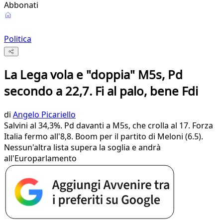
Abbonati
Politica
La Lega vola e "doppia" M5s, Pd
secondo a 22,7. Fi al palo, bene Fdi
di
Angelo Picariello
Salvini al 34,3%. Pd davanti a M5s, che crolla al 17. Forza
Italia fermo all'8,8. Boom per il partito di Meloni (6.5).
Nessun'altra lista supera la soglia e andrà
all'Europarlamento