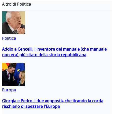
Altro di Politica
Politica
Addio a Cencelli, l'inventore del manuale (che manuale
non era) più citato della storia repubblicana
Europa
Giorgia e Pedro, i due «opposti» che tirando la corda
rischiano di spezzare l'Europa