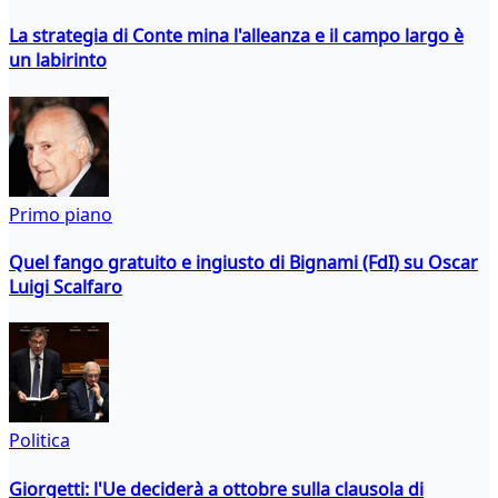
La strategia di Conte mina l'alleanza e il campo largo è
un labirinto
Primo piano
Quel fango gratuito e ingiusto di Bignami (FdI) su Oscar
Luigi Scalfaro
Politica
Giorgetti: l'Ue deciderà a ottobre sulla clausola di