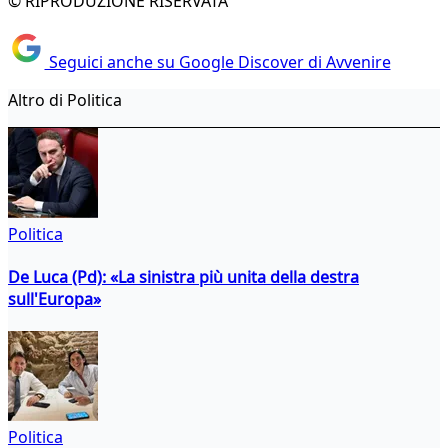
© RIPRODUZIONE RISERVATA
Seguici anche su Google Discover di Avvenire
Altro di Politica
Politica
De Luca (Pd): «La sinistra più unita della destra
sull'Europa»
Politica