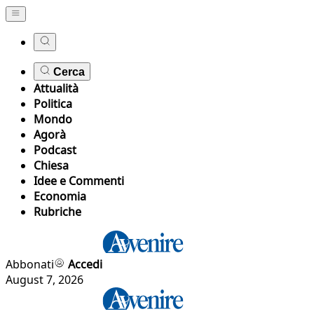
Cerca
Attualità
Politica
Mondo
Agorà
Podcast
Chiesa
Idee e Commenti
Economia
Rubriche
Abbonati
Accedi
August 7, 2026