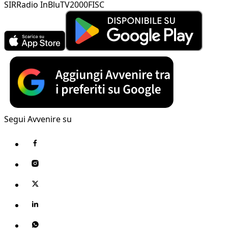
SIR
Radio InBlu
TV2000
FISC
Segui Avvenire su