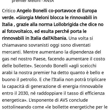
premier Meloni - ANSA
Critico
Angelo Bonelli co-portavoce di Europa
verde. «Giorgia Meloni blocca le rinnovabili in
Italia , grazie alla norma Lollobrigida che dice no
al fotovoltaico, ed esulta perché porta le
rinnovabili in Italia dall’Albania.
Una volta si
chiamavano sovranisti oggi sono diventati
mercanti. Mentre aumentano la dipendenza del
gas nel nostro Paese, facendo aumentare il costo
delle bollette». Secondo Bonelli «agli sceicchi
arabi la nostra premier ha detto quanto è bello e
buono il petrolio. E che l’Italia non potrà triplicare
la capacità di generazione di energia rinnovabile
entro il 2030, né raddoppiare il tasso di efficienza
energetica». L'esponente di AVS conclude
sottolineando come «le bollette energetiche per le