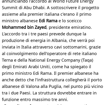
annunciando l'accordo al World Future Energy
Summit di Abu Dhabi. A sottoscrivere il progetto
assieme alla premier italiana c'erano il primo
ministro albanese
Edi Rama
e lo sceicco
Mohammed bin Zayed
, presidente emiratino.
L'accordo tra i tre paesi prevede dunque la
produzione di energia in Albania, che verrà poi
inviata in Italia attraverso cavi sottomarini, grazie
al coinvolgimento dell'operatore di rete italiano
Terna e della National Energy Company (Taqa)
degli Emirati Arabi Uniti, come ha spiegato il
primo ministro Edi Rama. Il premier albanese ha
anche detto che l'infrastruttura collegherà il porto
albanese di Valona alla Puglia, nel punto più vicino
tra i due Paesi. La struttura dovrebbe entrare in
funzione entro massimo tre anni.