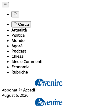
Cerca
Attualità
Politica
Mondo
Agorà
Podcast
Chiesa
Idee e Commenti
Economia
Rubriche
Abbonati
Accedi
August 6, 2026