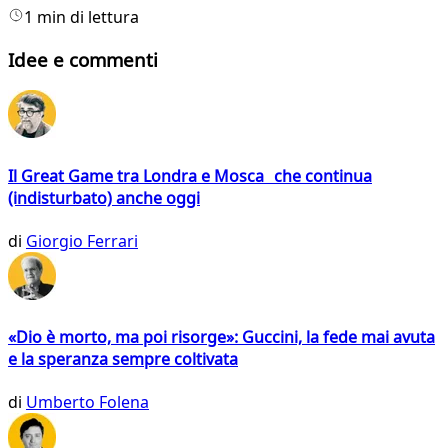
1 min di lettura
Idee e commenti
Il Great Game tra Londra e Mosca che continua
(indisturbato) anche oggi
di
Giorgio Ferrari
«Dio è morto, ma poi risorge»: Guccini, la fede mai avuta
e la speranza sempre coltivata
di
Umberto Folena