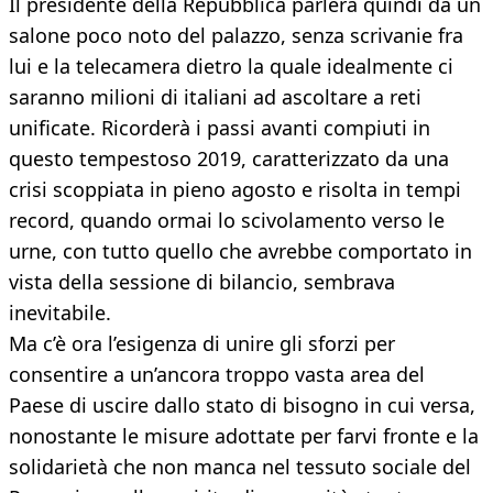
Il presidente della Repubblica parlerà quindi da un
salone poco noto del palazzo, senza scrivanie fra
lui e la telecamera dietro la quale idealmente ci
saranno milioni di italiani ad ascoltare a reti
unificate. Ricorderà i passi avanti compiuti in
questo tempestoso 2019, caratterizzato da una
crisi scoppiata in pieno agosto e risolta in tempi
record, quando ormai lo scivolamento verso le
urne, con tutto quello che avrebbe comportato in
vista della sessione di bilancio, sembrava
inevitabile.
Ma c’è ora l’esigenza di unire gli sforzi per
consentire a un’ancora troppo vasta area del
Paese di uscire dallo stato di bisogno in cui versa,
nonostante le misure adottate per farvi fronte e la
solidarietà che non manca nel tessuto sociale del