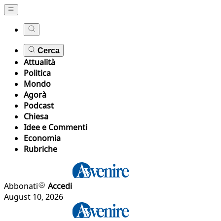
Cerca
Attualità
Politica
Mondo
Agorà
Podcast
Chiesa
Idee e Commenti
Economia
Rubriche
Abbonati
Accedi
August 10, 2026