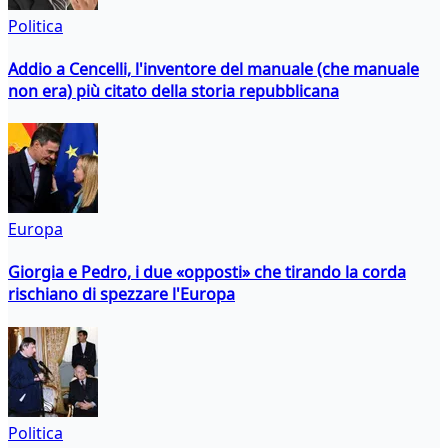
Politica
Addio a Cencelli, l'inventore del manuale (che manuale
non era) più citato della storia repubblicana
Europa
Giorgia e Pedro, i due «opposti» che tirando la corda
rischiano di spezzare l'Europa
Politica