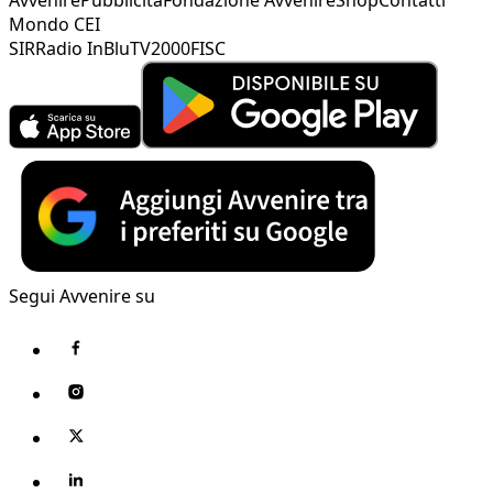
Mondo CEI
SIR
Radio InBlu
TV2000
FISC
Segui Avvenire su