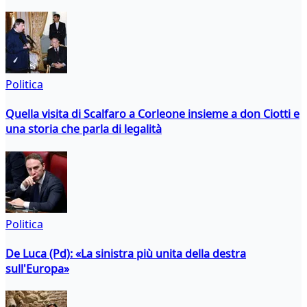
Politica
Quella visita di Scalfaro a Corleone insieme a don Ciotti e
una storia che parla di legalità
Politica
De Luca (Pd): «La sinistra più unita della destra
sull'Europa»