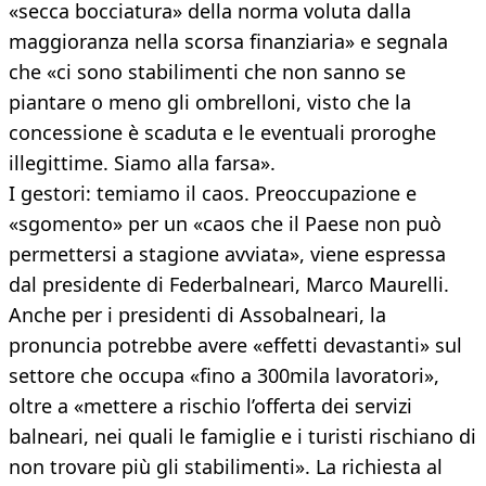
«secca bocciatura» della norma voluta dalla
maggioranza nella scorsa finanziaria» e segnala
che «ci sono stabilimenti che non sanno se
piantare o meno gli ombrelloni, visto che la
concessione è scaduta e le eventuali proroghe
illegittime. Siamo alla farsa».
I gestori: temiamo il caos. Preoccupazione e
«sgomento» per un «caos che il Paese non può
permettersi a stagione avviata», viene espressa
dal presidente di Federbalneari, Marco Maurelli.
Anche per i presidenti di Assobalneari, la
pronuncia potrebbe avere «effetti devastanti» sul
settore che occupa «fino a 300mila lavoratori»,
oltre a «mettere a rischio l’offerta dei servizi
balneari, nei quali le famiglie e i turisti rischiano di
non trovare più gli stabilimenti». La richiesta al