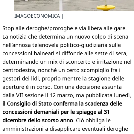
IMAGOECONOMICA |
Stop alle deroghe/proroghe e via libera alle gare.
La notizia che determina un nuovo colpo di scena
nell’annosa telenovela politico-giudiziaria sulle
concessioni balneari si diffonde alle sette di sera,
determinando un mix di sconcerto e irritazione nel
centrodestra, nonché un certo scompiglio fra i
gestori dei lidi, proprio mentre la stagione delle
aperture è in corso. Con una decisione assunta
dalla VII sezione il 12 marzo, ma pubblicata lunedì,
il Consiglio di Stato conferma la scadenza delle
concessioni demaniali per le spiagge al 31
dicembre dello scorso anno
. Ciò obbliga le
amministrazioni a disapplicare eventuali deroghe