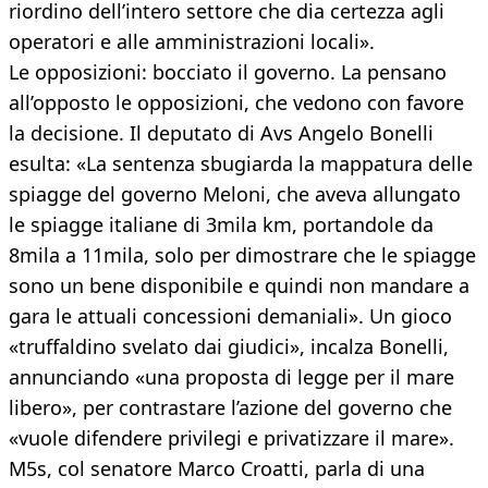
riordino dell’intero settore che dia certezza agli
operatori e alle amministrazioni locali».
Le opposizioni: bocciato il governo. La pensano
all’opposto le opposizioni, che vedono con favore
la decisione. Il deputato di Avs Angelo Bonelli
esulta: «La sentenza sbugiarda la mappatura delle
spiagge del governo Meloni, che aveva allungato
le spiagge italiane di 3mila km, portandole da
8mila a 11mila, solo per dimostrare che le spiagge
sono un bene disponibile e quindi non mandare a
gara le attuali concessioni demaniali». Un gioco
«truffaldino svelato dai giudici», incalza Bonelli,
annunciando «una proposta di legge per il mare
libero», per contrastare l’azione del governo che
«vuole difendere privilegi e privatizzare il mare».
M5s, col senatore Marco Croatti, parla di una