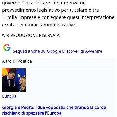
governo è di adottare con urgenza un
provvedimento legislativo per tutelare oltre
30mila imprese e correggere quest’interpretazione
errata dei giudici amministrativi».
© RIPRODUZIONE RISERVATA
Seguici anche su Google Discover di Avvenire
Altro di Politica
Europa
Giorgia e Pedro, i due «opposti» che tirando la corda
rischiano di spezzare l'Europa