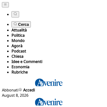
Cerca
Attualità
Politica
Mondo
Agorà
Podcast
Chiesa
Idee e Commenti
Economia
Rubriche
Abbonati
Accedi
August 8, 2026