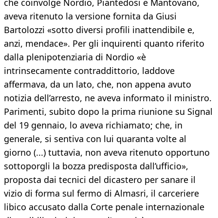
che coinvolge Nordio, Piantedosi e Mantovano,
aveva ritenuto la versione fornita da Giusi
Bartolozzi «sotto diversi profili inattendibile e,
anzi, mendace». Per gli inquirenti quanto riferito
dalla plenipotenziaria di Nordio «è
intrinsecamente contraddittorio, laddove
affermava, da un lato, che, non appena avuto
notizia dell’arresto, ne aveva informato il ministro.
Parimenti, subito dopo la prima riunione su Signal
del 19 gennaio, lo aveva richiamato; che, in
generale, si sentiva con lui quaranta volte al
giorno (...) tuttavia, non aveva ritenuto opportuno
sottoporgli la bozza predisposta dall’ufficio»,
proposta dai tecnici del dicastero per sanare il
vizio di forma sul fermo di Almasri, il carceriere
libico accusato dalla Corte penale internazionale