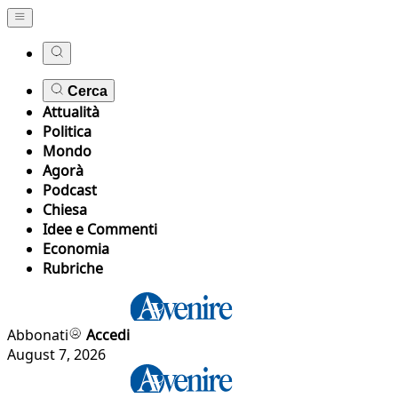
Cerca
Attualità
Politica
Mondo
Agorà
Podcast
Chiesa
Idee e Commenti
Economia
Rubriche
Abbonati
Accedi
August 7, 2026