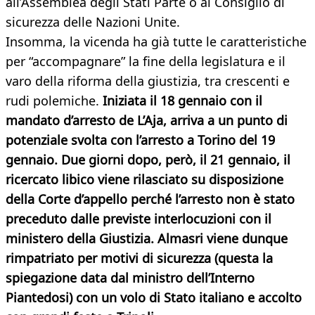
all’Assemblea degli Stati Parte o al Consiglio di
sicurezza delle Nazioni Unite.
Insomma, la vicenda ha già tutte le caratteristiche
per “accompagnare” la fine della legislatura e il
varo della riforma della giustizia, tra crescenti e
rudi polemiche.
Iniziata il 18 gennaio con il
mandato d’arresto de L’Aja, arriva a un punto di
potenziale svolta con l’arresto a Torino del 19
gennaio. Due giorni dopo, però, il 21 gennaio, il
ricercato libico viene rilasciato su disposizione
della Corte d’appello perché l’arresto non è stato
preceduto dalle previste interlocuzioni con il
ministero della Giustizia. Almasri viene dunque
rimpatriato per motivi di sicurezza (questa la
spiegazione data dal ministro dell’Interno
Piantedosi) con un volo di Stato italiano e accolto