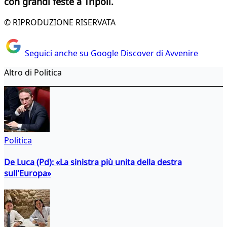
con grandi feste a Tripoli.
© RIPRODUZIONE RISERVATA
Seguici anche su Google Discover di Avvenire
Altro di Politica
Politica
De Luca (Pd): «La sinistra più unita della destra
sull'Europa»