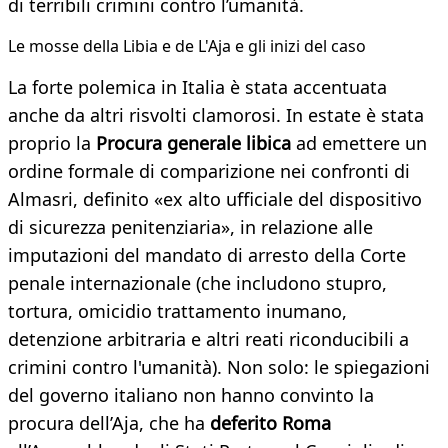
di terribili crimini contro l’umanità.
​Le mosse della Libia e de L'Aja e gli inizi del caso
La forte polemica in Italia è stata accentuata
anche da altri risvolti clamorosi. In estate è stata
proprio la
Procura generale libica
ad emettere un
ordine formale di comparizione nei confronti di
Almasri, definito «ex alto ufficiale del dispositivo
di sicurezza penitenziaria», in relazione alle
imputazioni del mandato di arresto della Corte
penale internazionale (che includono stupro,
tortura, omicidio trattamento inumano,
detenzione arbitraria e altri reati riconducibili a
crimini contro l'umanità). Non solo: le spiegazioni
del governo italiano non hanno convinto la
procura dell’Aja, che ha
deferito Roma