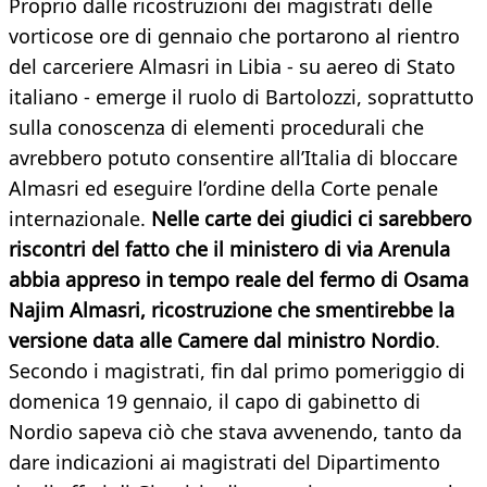
Proprio dalle ricostruzioni dei magistrati delle
vorticose ore di gennaio che portarono al rientro
del carceriere Almasri in Libia - su aereo di Stato
italiano - emerge il ruolo di Bartolozzi, soprattutto
sulla conoscenza di elementi procedurali che
avrebbero potuto consentire all’Italia di bloccare
Almasri ed eseguire l’ordine della Corte penale
internazionale.
Nelle carte dei giudici ci sarebbero
riscontri del fatto che il ministero di via Arenula
abbia appreso in tempo reale del fermo di Osama
Najim Almasri, ricostruzione che smentirebbe la
versione data alle Camere dal ministro Nordio
.
Secondo i magistrati, fin dal primo pomeriggio di
domenica 19 gennaio, il capo di gabinetto di
Nordio sapeva ciò che stava avvenendo, tanto da
dare indicazioni ai magistrati del Dipartimento