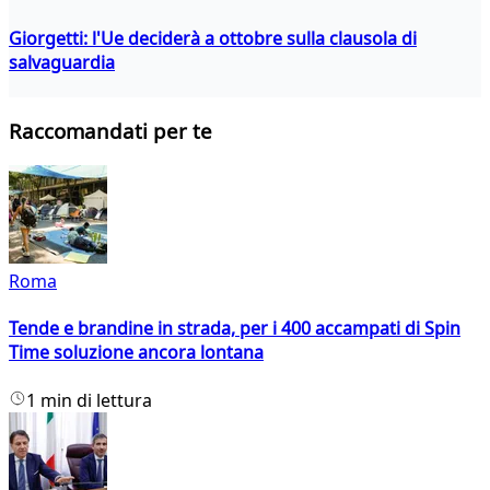
Giorgetti: l'Ue deciderà a ottobre sulla clausola di
salvaguardia
Raccomandati per te
Roma
Tende e brandine in strada, per i 400 accampati di Spin
Time soluzione ancora lontana
1 min di lettura