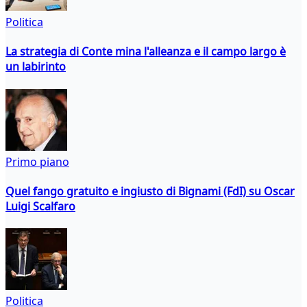
Politica
La strategia di Conte mina l'alleanza e il campo largo è
un labirinto
Primo piano
Quel fango gratuito e ingiusto di Bignami (FdI) su Oscar
Luigi Scalfaro
Politica