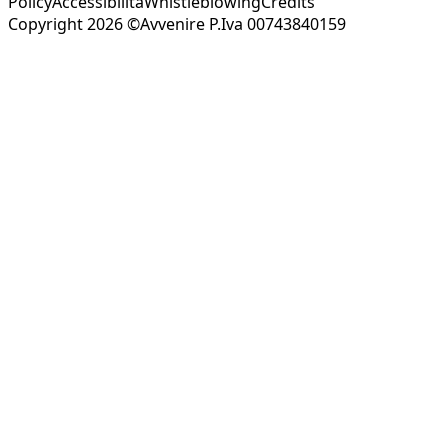
Policy
Accessibilità
Whistleblowing
Credits
Copyright 2026 ©Avvenire P.Iva 00743840159