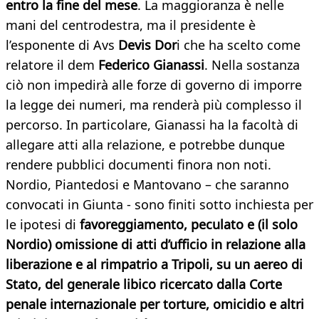
entro la fine del mese
. La maggioranza è nelle
mani del centrodestra, ma il presidente è
l’esponente di Avs
Devis Dor
i che ha scelto come
relatore il dem
Federico Gianassi
. Nella sostanza
ciò non impedirà alle forze di governo di imporre
la legge dei numeri, ma renderà più complesso il
percorso. In particolare, Gianassi ha la facoltà di
allegare atti alla relazione, e potrebbe dunque
rendere pubblici documenti finora non noti.
Nordio, Piantedosi e Mantovano – che saranno
convocati in Giunta - sono finiti sotto inchiesta per
le ipotesi di
favoreggiamento, peculato e (il solo
Nordio) omissione di atti d’ufficio in relazione alla
liberazione e al rimpatrio a Tripoli, su un aereo di
Stato, del generale libico ricercato dalla Corte
penale internazionale per torture, omicidio e altri