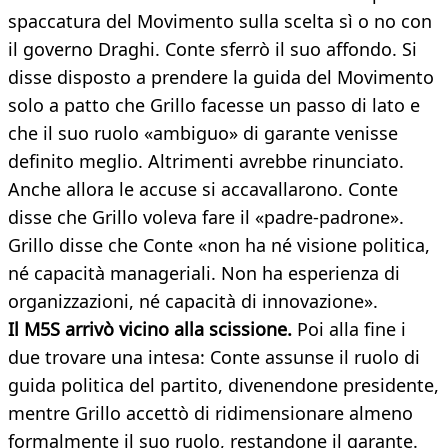
spaccatura del Movimento sulla scelta sì o no con
il governo Draghi. Conte sferrò il suo affondo. Si
disse disposto a prendere la guida del Movimento
solo a patto che Grillo facesse un passo di lato e
che il suo ruolo «ambiguo» di garante venisse
definito meglio. Altrimenti avrebbe rinunciato.
Anche allora le accuse si accavallarono. Conte
disse che Grillo voleva fare il «padre-padrone».
Grillo disse che Conte «non ha né visione politica,
né capacità manageriali. Non ha esperienza di
organizzazioni, né capacità di innovazione».
Il M5S arrivò vicino alla scissione.
Poi alla fine i
due trovare una intesa: Conte assunse il ruolo di
guida politica del partito, divenendone presidente,
mentre Grillo accettò di ridimensionare almeno
formalmente il suo ruolo, restandone il garante.