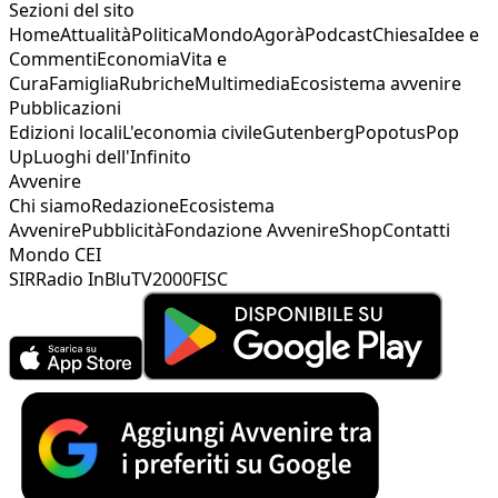
Sezioni del sito
Home
Attualità
Politica
Mondo
Agorà
Podcast
Chiesa
Idee e
Commenti
Economia
Vita e
Cura
Famiglia
Rubriche
Multimedia
Ecosistema avvenire
Pubblicazioni
Edizioni locali
L'economia civile
Gutenberg
Popotus
Pop
Up
Luoghi dell'Infinito
Avvenire
Chi siamo
Redazione
Ecosistema
Avvenire
Pubblicità
Fondazione Avvenire
Shop
Contatti
Mondo CEI
SIR
Radio InBlu
TV2000
FISC