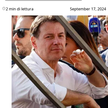
2 min di lettura
September 17, 2024