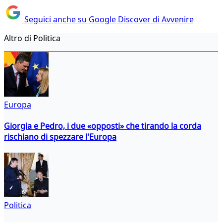
Seguici anche su Google Discover di Avvenire
Altro di Politica
Europa
Giorgia e Pedro, i due «opposti» che tirando la corda
rischiano di spezzare l'Europa
Politica