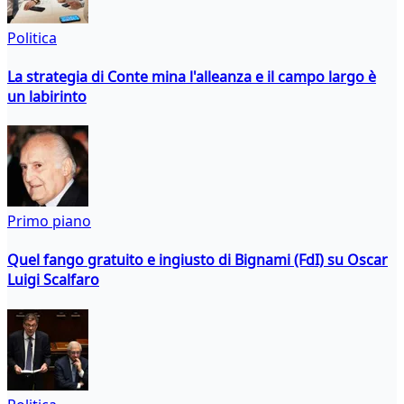
Politica
La strategia di Conte mina l'alleanza e il campo largo è
un labirinto
Primo piano
Quel fango gratuito e ingiusto di Bignami (FdI) su Oscar
Luigi Scalfaro