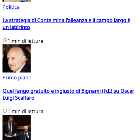
Politica
La strategia di Conte mina l'alleanza e il campo largo è
un labirinto
1 min di lettura
Primo piano
Quel fango gratuito e ingiusto di Bignami (FdI) su Oscar
Luigi Scalfaro
1 min di lettura