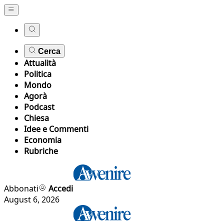
Cerca
Attualità
Politica
Mondo
Agorà
Podcast
Chiesa
Idee e Commenti
Economia
Rubriche
Abbonati
Accedi
August 6, 2026