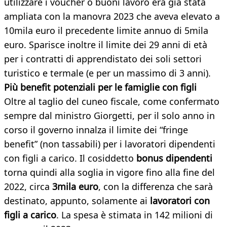
utilizzare i voucher o buoni lavoro era già stata
ampliata con la manovra 2023 che aveva elevato a
10mila euro il precedente limite annuo di 5mila
euro. Sparisce inoltre il limite dei 29 anni di età
per i contratti di apprendistato dei soli settori
turistico e termale (e per un massimo di 3 anni).
Più benefit potenziali per le famiglie con figli
Oltre al taglio del cuneo fiscale, come confermato
sempre dal ministro Giorgetti, per il solo anno in
corso il governo innalza il limite dei “fringe
benefit” (non tassabili) per i lavoratori dipendenti
con figli a carico. Il cosiddetto
bonus dipendenti
torna quindi alla soglia in vigore fino alla fine del
2022, circa
3mila euro
, con la differenza che sarà
destinato, appunto, solamente ai
lavoratori con
figli a carico
. La spesa è stimata in 142 milioni di