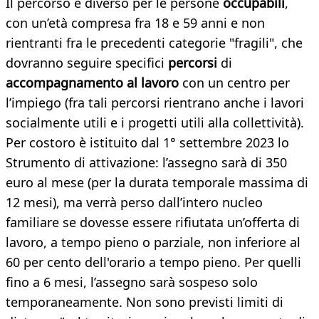
Il percorso è diverso per le persone
occupabili
,
con un’età compresa fra 18 e 59 anni e non
rientranti fra le precedenti categorie "fragili", che
dovranno seguire specifici
percorsi
di
accompagnamento al lavoro
con un centro per
l’impiego (fra tali percorsi rientrano anche i lavori
socialmente utili e i progetti utili alla collettività).
Per costoro è istituito dal 1° settembre 2023 lo
Strumento di attivazione: l’assegno sarà di 350
euro al mese (per la durata temporale massima di
12 mesi), ma verrà perso dall’intero nucleo
familiare se dovesse essere rifiutata un’offerta di
lavoro, a tempo pieno o parziale, non inferiore al
60 per cento dell'orario a tempo pieno. Per quelli
fino a 6 mesi, l’assegno sarà sospeso solo
temporaneamente. Non sono previsti limiti di