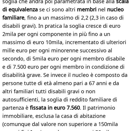
soglia che andrà poi parametrata in base alla
scala
di equivalenza
se ci sono altri
membri
nel
nucleo
familiare
, fino a un massimo di 2,2 (2,3 in caso di
disabili gravi). In pratica la soglia cresce di euro
2mila per ogni componente in più fino a un
massimo di euro 10mila, incrementato di ulteriori
mille euro per ogni minorenne successivo al
secondo, di 5mila euro per ogni membro disabile
e di 7.500 euro per ogni membro in condizione di
disabilità grave. Se invece il nucleo è composto da
persone tutte di età almeno pari a 67 anni e da
altri familiari tutti disabili gravi o non
autosufficienti, la soglia di reddito familiare di
partenza è
fissata in euro 7.560
. Il patrimonio
immobiliare, esclusa la casa di abitazione
(comunque dal valore non superiore a 150mila