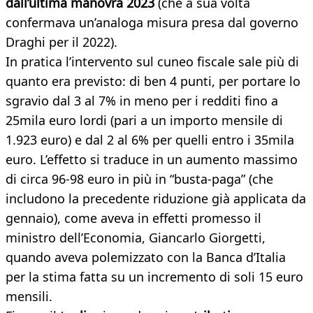
dall’ultima manovra 2023
(che a sua volta
confermava un’analoga misura presa dal governo
Draghi per il 2022).
In pratica l’intervento sul cuneo fiscale sale più di
quanto era previsto: di ben 4 punti, per portare lo
sgravio dal 3 al 7% in meno per i redditi fino a
25mila euro lordi (pari a un importo mensile di
1.923 euro) e dal 2 al 6% per quelli entro i 35mila
euro. L’effetto si traduce in un aumento massimo
di circa 96-98 euro in più in “busta-paga” (che
includono la precedente riduzione già applicata da
gennaio), come aveva in effetti promesso il
ministro dell’Economia, Giancarlo Giorgetti,
quando aveva polemizzato con la Banca d’Italia
per la stima fatta su un incremento di soli 15 euro
mensili.