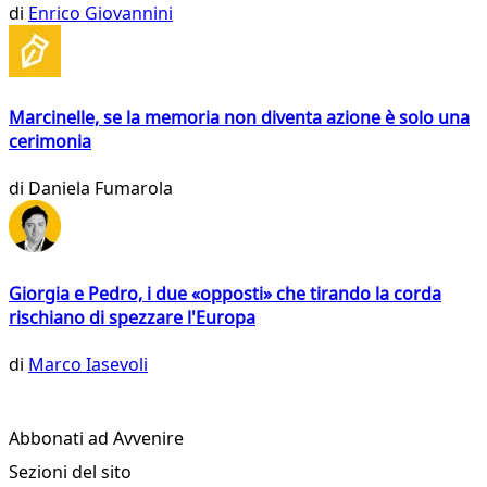
di
Enrico Giovannini
Marcinelle, se la memoria non diventa azione è solo una
cerimonia
di
Daniela Fumarola
Giorgia e Pedro, i due «opposti» che tirando la corda
rischiano di spezzare l'Europa
di
Marco Iasevoli
Abbonati ad Avvenire
Sezioni del sito