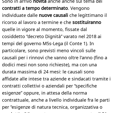
Sono in arrivo
novità
anche anche sul tema dei
contratti a tempo determinato
. Vengono
individuate dalle
nuove causali
che legittimano il
ricorso al lavoro a termine e che
sostituiranno
quelle in vigore al momento, fissate dal
cosiddetto “decreto Dignità” varato nel 2018 ai
tempi del governo M5s-Lega (il Conte 1). In
particolare, sono previsti meno vincoli sulle
causali per i rinnovi che vanno oltre l'anno (fino a
dodici mesi non sono richieste), ma con una
durata massima di 24 mesi: le causali sono
affidate alle intese tra aziende e sindacati tramite i
contratti collettivi o aziendali per “specifiche
esigenze” oppure, in attesa della norma
contrattuale, anche a livello individuale fra le parti
per “esigenze di natura tecnica, organizzativa o