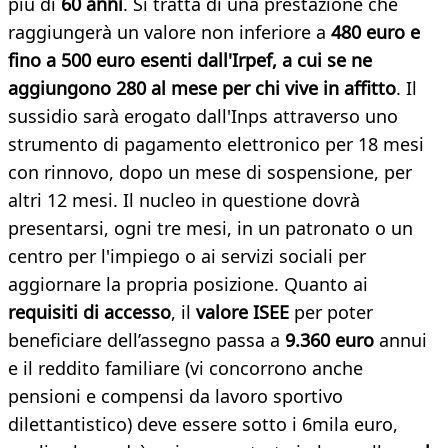
più di
60 anni
. Si tratta di una prestazione che
raggiungerà un valore non inferiore a
48
0 euro e
fino a 500 euro esenti dall'Irpef,
a cui se ne
aggiungono 280 al mese per chi vive in affitto
. Il
sussidio sarà erogato dall'Inps attraverso uno
strumento di pagamento elettronico per 18 mesi
con rinnovo, dopo un mese di sospensione, per
altri 12 mesi. Il nucleo in questione dovrà
presentarsi, ogni tre mesi, in un patronato o un
centro per l'impiego o ai servizi sociali per
aggiornare la propria posizione. Quanto ai
requisiti di accesso
, il
valore ISEE
per poter
beneficiare dell’assegno passa a
9.360 euro
annui
e il reddito familiare (vi concorrono anche
pensioni e compensi da lavoro sportivo
dilettantistico) deve essere sotto i 6mila euro,