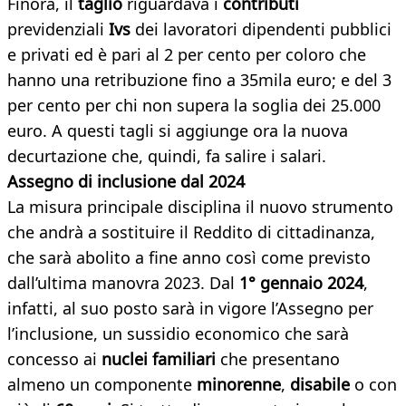
Finora, il
taglio
riguardava i
contributi
previdenziali
Ivs
dei lavoratori dipendenti pubblici
e privati ed è pari al 2 per cento per coloro che
hanno una retribuzione fino a 35mila euro; e del 3
per cento per chi non supera la soglia dei 25.000
euro. A questi tagli si aggiunge ora la nuova
decurtazione che, quindi, fa salire i salari.
Assegno di inclusione dal 2024
La misura principale disciplina il nuovo strumento
che andrà a sostituire il Reddito di cittadinanza,
che sarà abolito a fine anno così come previsto
dall’ultima manovra 2023. Dal
1° gennaio 2024
,
infatti, al suo posto sarà in vigore l’Assegno per
l’inclusione, un sussidio economico che sarà
concesso ai
nuclei familiari
che presentano
almeno un componente
minorenne
,
disabile
o con