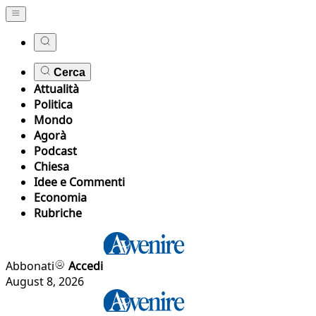
Cerca
Attualità
Politica
Mondo
Agorà
Podcast
Chiesa
Idee e Commenti
Economia
Rubriche
Abbonati
Accedi
August 8, 2026