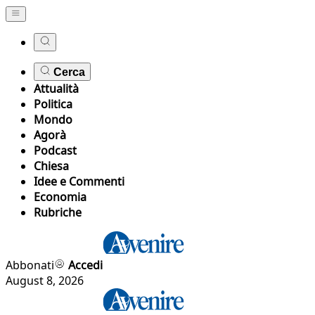
Cerca
Attualità
Politica
Mondo
Agorà
Podcast
Chiesa
Idee e Commenti
Economia
Rubriche
Abbonati
Accedi
August 8, 2026