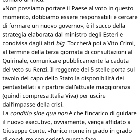
«Non possiamo portare il Paese al voto in questo
momento, dobbiamo essere responsabili e cercare
di formare un nuovo governo», è il succo della
strategia elaborata dal ministro degli Esteri e
condivisa dagli altri
big
. Toccherà poi a Vito Crimi,
al termine della terza giornata di consultazioni al
Quirinale, comunicare pubblicamente la caduta
del veto su Renzi. Il reggente dei 5 stelle porta sul
tavolo del capo dello Stato la disponibilità dei
pentastellati a ripartire dall’attuale maggioranza
(quindi compresa Italia Viva) per uscire
dall’impasse della crisi.
La
conditio sine qua non
è che l’incarico di guidare
il nuovo esecutivo, ovviamente, venga affidato a
Giuseppe Conte, «l’unico nome in grado in grado
di condurre con serietà questa fase