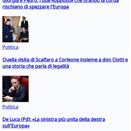
Giorgia e Pedro, i due «opposti» che tirando la corda
rischiano di spezzare l'Europa
Politica
Quella visita di Scalfaro a Corleone insieme a don Ciotti e
una storia che parla di legalità
Politica
De Luca (Pd): «La sinistra più unita della destra
sull'Europa»