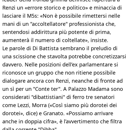
Renzi un «errore storico e politico» e minaccia di
lasciare il M5s: «Non è possibile rimettersi nelle
mani di un "accoltellatore" professionista che,
sentendosi addirittura più potente di prima,
aumenterà il numero di coltellate», insiste.
Le parole di Di Battista sembrano il preludio di
una scissione che stavolta potrebbe concretizzarsi
davvero. Nelle posizioni dell’ex parlamentare si
riconosce un gruppo che non ritiene possibile
dialogare ancora con Renzi, neanche di fronte ad
un sì per un "Conte ter". A Palazzo Madama sono
considerati "dibattistiani" di ferro tre senatori
come Lezzi, Morra («Così siamo più dorotei dei
dorotei», dice) e Granato. «Possiamo arrivare
anche in doppia cifra», è l’avvertimento che filtra
dalla corrente "Dibba".