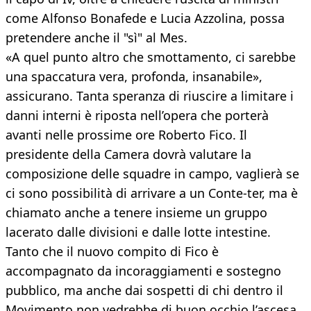
come Alfonso Bonafede e Lucia Azzolina, possa
pretendere anche il "sì" al Mes.
«A quel punto altro che smottamento, ci sarebbe
una spaccatura vera, profonda, insanabile»,
assicurano. Tanta speranza di riuscire a limitare i
danni interni è riposta nell’opera che porterà
avanti nelle prossime ore Roberto Fico. Il
presidente della Camera dovrà valutare la
composizione delle squadre in campo, vaglierà se
ci sono possibilità di arrivare a un Conte-ter, ma è
chiamato anche a tenere insieme un gruppo
lacerato dalle divisioni e dalle lotte intestine.
Tanto che il nuovo compito di Fico è
accompagnato da incoraggiamenti e sostegno
pubblico, ma anche dai sospetti di chi dentro il
Movimento non vedrebbe di buon occhio l’ascesa