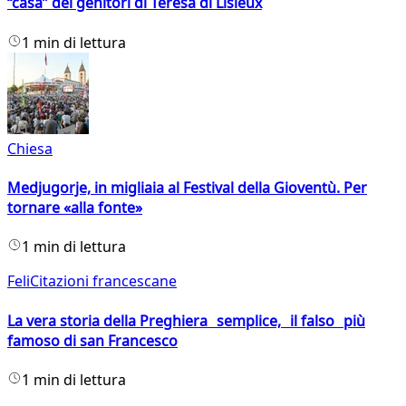
“casa” dei genitori di Teresa di Lisieux
1 min di lettura
Chiesa
Medjugorje, in migliaia al Festival della Gioventù. Per
tornare «alla fonte»
1 min di lettura
FeliCitazioni francescane
La vera storia della Preghiera semplice, il falso più
famoso di san Francesco
1 min di lettura