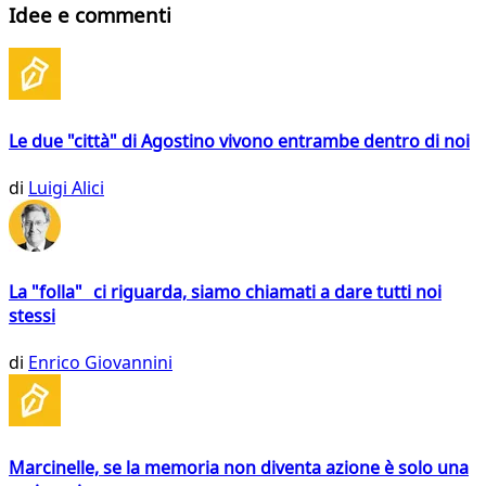
Idee e commenti
Le due "città" di Agostino vivono entrambe dentro di noi
di
Luigi Alici
La "folla" ci riguarda, siamo chiamati a dare tutti noi
stessi
di
Enrico Giovannini
Marcinelle, se la memoria non diventa azione è solo una