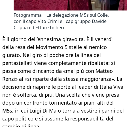
Fotogramma | La delegazione M5s sul Colle,
con il capo Vito Crimi e i capigruppo Davide
Crippa ed Ettore Licheri
È il giorno dell’ennesima giravolta. È il venerdì
della resa del Movimento 5 stelle al nemico
giurato. Nel giro di poche ore la linea dei
pentastellati viene completamente ribaltata: si
passa come d’incanto da «mai più con Matteo
Renzi» al «si riparte dalla stessa maggioranza». La
decisione di riaprire le porte al leader di Italia Viva
non è sofferta, di più. Una scelta che viene presa
dopo un confronto tormentato ai piani alti del
M5s, in cui Luigi Di Maio torna a vestire i panni del
capo politico e si assume la responsabilità del
cambio di linea.