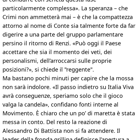
particolarmente complessa». La speranza – che
Crimi non ammetterà mai – è che la compattezza
attorno al nome di Conte sia talmente forte da far
digerire a una parte del gruppo parlamentare
persino il ritorno di Renzi. «Può oggi il Paese
accettare che sia il momento dei veti, dei
personalismi, dell’arroccarsi sulle proprie
posizioni?», si chiede il "reggente".
Ma bastano pochi minuti per capire che la mossa
non sarà indolore. «Il passo indietro su Italia Viva
avrà conseguenze, speriamo solo che il gioco
valga la candela», confidano fonti interne al
Movimento. È chiaro che un po’ di maretta è stata
messa in conto. Del resto la reazione di
Alessandro Di Battista non si fa attendere. Il
leader della fronda grillina definisce l’apertura a