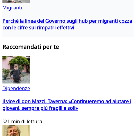
Migranti
Perché la linea del Governo sugli hub per migranti cozza
con le cifre sui rimpatri effettivi
Raccomandati per te
Dipendenze
il vice di don Mazzi, Taverna: «Continueremo ad aiutare i
giovani, sempre più fragili e soli»
1 min di lettura