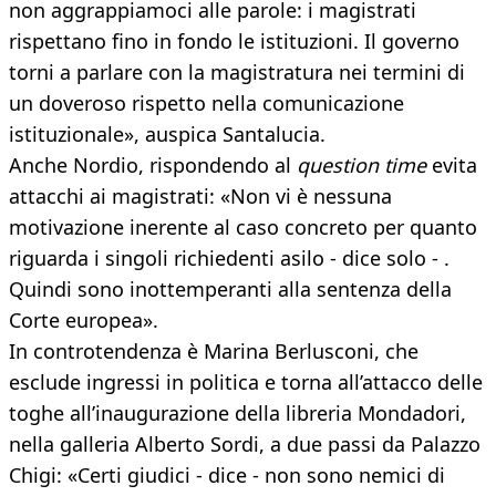
non aggrappiamoci alle parole: i magistrati
rispettano fino in fondo le istituzioni. Il governo
torni a parlare con la magistratura nei termini di
un doveroso rispetto nella comunicazione
istituzionale», auspica Santalucia.
Anche Nordio, rispondendo al
question time
evita
attacchi ai magistrati: «Non vi è nessuna
motivazione inerente al caso concreto per quanto
riguarda i singoli richiedenti asilo - dice solo - .
Quindi sono inottemperanti alla sentenza della
Corte europea».
In controtendenza è Marina Berlusconi, che
esclude ingressi in politica e torna all’attacco delle
toghe all’inaugurazione della libreria Mondadori,
nella galleria Alberto Sordi, a due passi da Palazzo
Chigi: «Certi giudici - dice - non sono nemici di