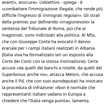
avanti», assicura». L’obiettivo - spiega - è
«combattere l’immigrazione illegale, che rende più
difficile l’ingresso di immigrati regolari». Gli strali
della premier, pur definendo «irragionevole» la
sentenza del Tribunale di Roma, più che ai
magistrati, sono indirizzati alla politica. Al M5s,
che con Giuseppe Conte ha evocato il danno
erariale per i campi italiani realizzati in Albania
(Italia viva ha formalizzato ieri un esposto alla
Corte dei Conti con la stessa motivazione). Certe
accuse «da quelli dei banchi a rotelle, da quelli del
Superbonus anche no», attacca Meloni, che accusa
anche il Pd, che con suoi eurodeputati ha invocato
la procedura di infrazione: «Non è normale che
rappresentanti italiani vadano in Europa a
chiedere che l'Italia venga punita», lamenta.