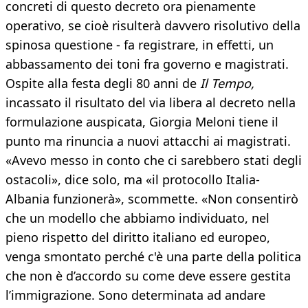
concreti di questo decreto ora pienamente
operativo, se cioè risulterà davvero risolutivo della
spinosa questione - fa registrare, in effetti, un
abbassamento dei toni fra governo e magistrati.
Ospite alla festa degli 80 anni de
Il Tempo,
incassato il risultato del via libera al decreto nella
formulazione auspicata, Giorgia Meloni tiene il
punto ma rinuncia a nuovi attacchi ai magistrati.
«Avevo messo in conto che ci sarebbero stati degli
ostacoli», dice solo, ma «il protocollo Italia-
Albania funzionerà», scommette. «Non consentirò
che un modello che abbiamo individuato, nel
pieno rispetto del diritto italiano ed europeo,
venga smontato perché c'è una parte della politica
che non è d’accordo su come deve essere gestita
l’immigrazione. Sono determinata ad andare