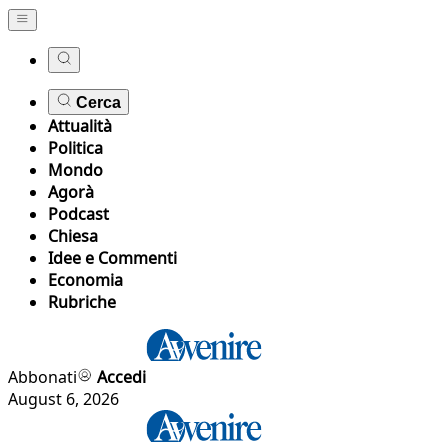
Cerca
Attualità
Politica
Mondo
Agorà
Podcast
Chiesa
Idee e Commenti
Economia
Rubriche
Abbonati
Accedi
August 6, 2026