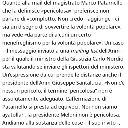
Quanto alla mail del magistrato Marco Patarnello
che la definisce «pericolosa», preferisce non
parlare di «complotto. Non credo - aggiunge - ci
sia un disegno di sovvertire la volontà popolare»,
ma vede «da parte di alcuni un certo
menefreghismo per la volontà popolare». Un caso
- il messaggio inviato a una
mailing list
dell’Anm -
per il quale il ministro della Giustizia Carlo Nordio
sta valutando se inviare gli ispettori del ministero.
Un’espressione da cui prende le distanze anche il
presidente dell’Anm Giuseppe Santalucia: «Non c’è
nessun pericolo, il termine “pericolosa” non è
assolutamente adeguato. L’affermazione di
Patarnello si presta ad equivoci. Noi non siamo
ayatollah, la presidente Meloni non è pericolosa.
Andiamo alla sostanza delle cose - il suo invito -,