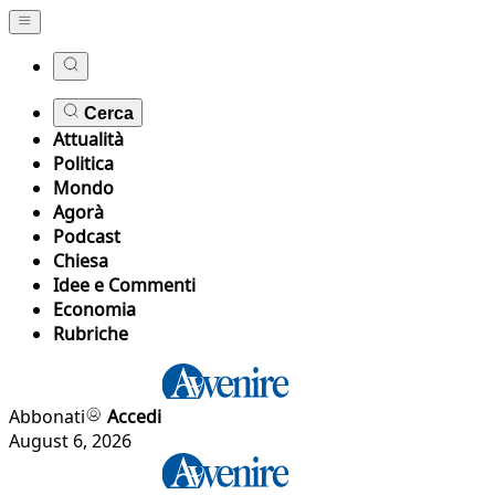
Cerca
Attualità
Politica
Mondo
Agorà
Podcast
Chiesa
Idee e Commenti
Economia
Rubriche
Abbonati
Accedi
August 6, 2026