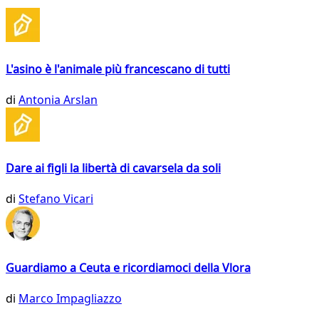
L'asino è l'animale più francescano di tutti
di
Antonia Arslan
Dare ai figli la libertà di cavarsela da soli
di
Stefano Vicari
Guardiamo a Ceuta e ricordiamoci della Vlora
di
Marco Impagliazzo