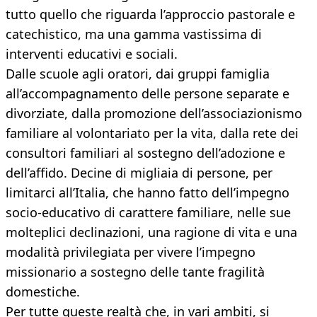
tutto quello che riguarda l’approccio pastorale e
catechistico, ma una gamma vastissima di
interventi educativi e sociali.
Dalle scuole agli oratori, dai gruppi famiglia
all’accompagnamento delle persone separate e
divorziate, dalla promozione dell’associazionismo
familiare al volontariato per la vita, dalla rete dei
consultori familiari al sostegno dell’adozione e
dell’affido. Decine di migliaia di persone, per
limitarci all’Italia, che hanno fatto dell’impegno
socio-educativo di carattere familiare, nelle sue
molteplici declinazioni, una ragione di vita e una
modalità privilegiata per vivere l’impegno
missionario a sostegno delle tante fragilità
domestiche.
Per tutte queste realtà che, in vari ambiti, si