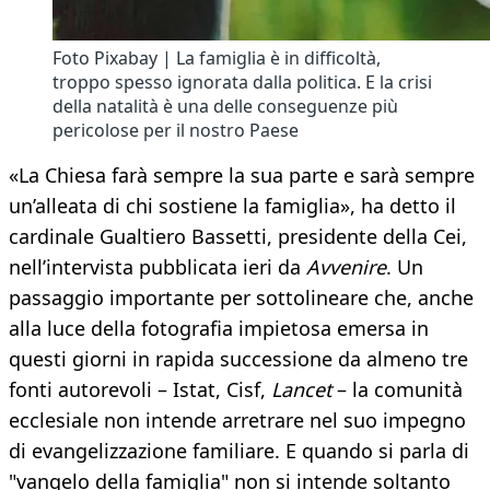
Foto Pixabay | La famiglia è in difficoltà,
troppo spesso ignorata dalla politica. E la crisi
della natalità è una delle conseguenze più
pericolose per il nostro Paese
«La Chiesa farà sempre la sua parte e sarà sempre
un’alleata di chi sostiene la famiglia», ha detto il
cardinale Gualtiero Bassetti, presidente della Cei,
nell’intervista pubblicata ieri da
Avvenire
. Un
passaggio importante per sottolineare che, anche
alla luce della fotografia impietosa emersa in
questi giorni in rapida successione da almeno tre
fonti autorevoli – Istat, Cisf,
Lancet
– la comunità
ecclesiale non intende arretrare nel suo impegno
di evangelizzazione familiare. E quando si parla di
"vangelo della famiglia" non si intende soltanto