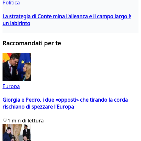
Politica
La strategia di Conte mina l'alleanza e il campo largo è
un labirinto
Raccomandati per te
Europa
Giorgia e Pedro, i due «opposti» che tirando la corda
rischiano di spezzare l'Europa
1 min di lettura