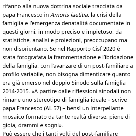
rifanno alla nuova dottrina sociale tracciata da
papa Francesco in
Amoris laetitia
, la crisi della
famiglia e l’emergenza denatalità documentate in
questi giorni, in modo preciso e impietoso, da
statistiche, analisi e proiezioni, preoccupano ma
non disorientano. Se nel Rapporto Cisf 2020 è
stata fotografata la frammentazione e l’ibridazione
della famiglia, con l’avanzare di un post-familiare a
profilo variabile, non bisogna dimenticare quanto
era già emerso nel doppio Sinodo sulla famiglia
2014-2015. «A partire dalle riflessioni sinodali non
rimane uno stereotipo di famiglia ideale – scrive
papa Francesco (AL 57) – bensì un interpellante
mosaico formato da tante realtà diverse, piene di
gioia, drammi e sogni».
Può essere che i tanti volti del post-familiare