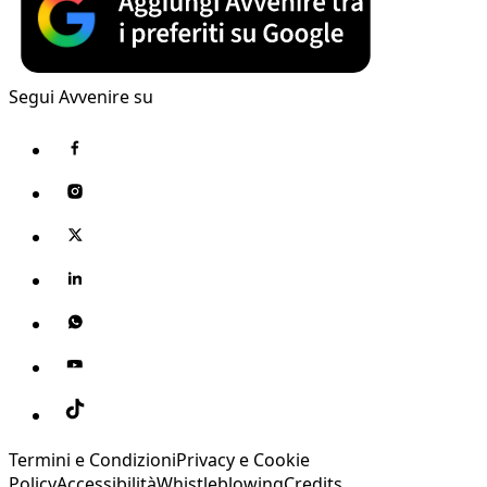
Segui Avvenire su
Termini e Condizioni
Privacy e Cookie
Policy
Accessibilità
Whistleblowing
Credits