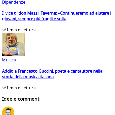
Dipendenze
Il vice di don Mazzi, Taverna: «Continueremo ad aiutare i
giovani, sempre più fragili e soli»
1 min di lettura
Musica
Addio a Francesco Guccini, poeta e cantautore nella
storia della musica italiana
1 min di lettura
Idee e commenti