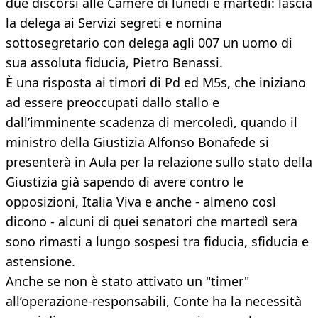
due discorsi alle Camere di lunedì e martedì: lascia
la delega ai Servizi segreti e nomina
sottosegretario con delega agli 007 un uomo di
sua assoluta fiducia, Pietro Benassi.
È una risposta ai timori di Pd ed M5s, che iniziano
ad essere preoccupati dallo stallo e
dall’imminente scadenza di mercoledì, quando il
ministro della Giustizia Alfonso Bonafede si
presenterà in Aula per la relazione sullo stato della
Giustizia già sapendo di avere contro le
opposizioni, Italia Viva e anche - almeno così
dicono - alcuni di quei senatori che martedì sera
sono rimasti a lungo sospesi tra fiducia, sfiducia e
astensione.
Anche se non è stato attivato un "timer"
all’operazione-responsabili, Conte ha la necessità