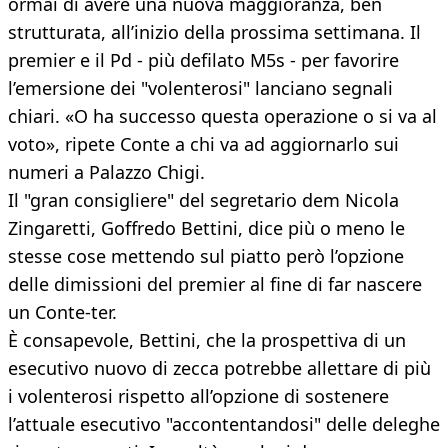
ormai di avere una nuova maggioranza, ben
strutturata, all’inizio della prossima settimana. Il
premier e il Pd - più defilato M5s - per favorire
l’emersione dei "volenterosi" lanciano segnali
chiari. «O ha successo questa operazione o si va al
voto», ripete Conte a chi va ad aggiornarlo sui
numeri a Palazzo Chigi.
Il "gran consigliere" del segretario dem Nicola
Zingaretti, Goffredo Bettini, dice più o meno le
stesse cose mettendo sul piatto però l’opzione
delle dimissioni del premier al fine di far nascere
un Conte-ter.
È consapevole, Bettini, che la prospettiva di un
esecutivo nuovo di zecca potrebbe allettare di più
i volenterosi rispetto all’opzione di sostenere
l’attuale esecutivo "accontentandosi" delle deleghe