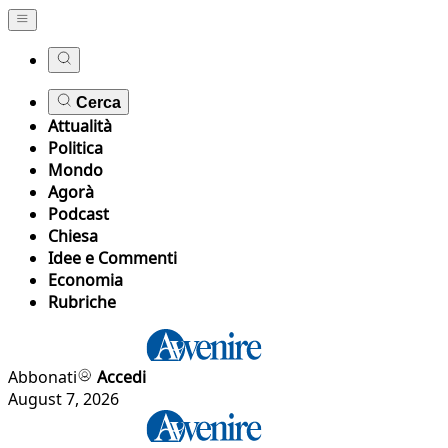
Cerca
Attualità
Politica
Mondo
Agorà
Podcast
Chiesa
Idee e Commenti
Economia
Rubriche
Abbonati
Accedi
August 7, 2026