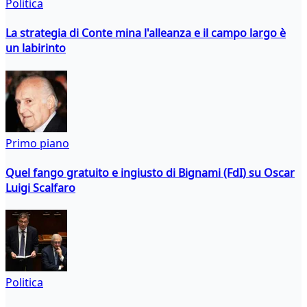
Politica
La strategia di Conte mina l'alleanza e il campo largo è
un labirinto
Primo piano
Quel fango gratuito e ingiusto di Bignami (FdI) su Oscar
Luigi Scalfaro
Politica