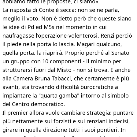
abbiamo fatto le proposte, ci siamo».
La risposta di Conte è secca: non se ne parla,
meglio il voto. Non è detto però che queste siano
le idee di Pd ed M5s nel momento in cui
naufragasse l’operazione-volenterosi. Renzi perciò
il piede nella porta lo lascia. Magari qualcuno,
quella porta, la riaprirà. Proprio perché al Senato
un gruppo con 10 componenti - il minimo per
strutturarsi fuori dal Misto - non si trova. E anche
alla Camera Bruna Tabacci, che certamente è più
avanti, sta trovando difficoltà burocratiche a
impiantare la "quarta gamba" intorno al simbolo
del Centro democratico.
Il premier allora vuole cambiare strategia: puntare
più nettamente sui forzisti e sui renziani indecisi,
girare in quella direzione tutti i suoi pontieri. In