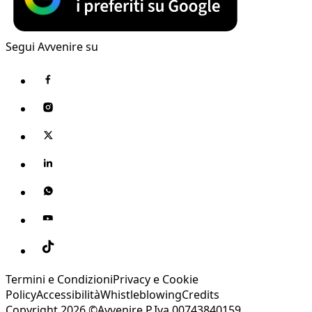
Segui Avvenire su
Termini e Condizioni
Privacy e Cookie
Policy
Accessibilità
Whistleblowing
Credits
Copyright 2026 ©Avvenire P.Iva 00743840159