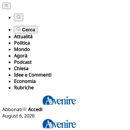
Cerca
Attualità
Politica
Mondo
Agorà
Podcast
Chiesa
Idee e Commenti
Economia
Rubriche
Abbonati
Accedi
August 6, 2026