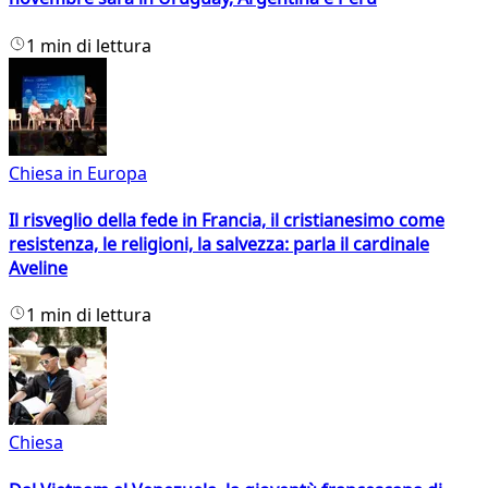
1 min di lettura
Chiesa in Europa
Il risveglio della fede in Francia, il cristianesimo come
resistenza, le religioni, la salvezza: parla il cardinale
Aveline
1 min di lettura
Chiesa