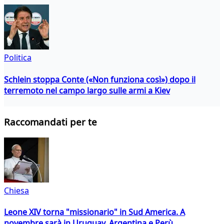
Politica
Schlein stoppa Conte («Non funziona così») dopo il
terremoto nel campo largo sulle armi a Kiev
Raccomandati per te
Chiesa
Leone XIV torna "missionario" in Sud America. A
novembre sarà in Uruguay, Argentina e Perù