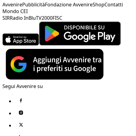
Avvenire
Pubblicità
Fondazione Avvenire
Shop
Contatti
Mondo CEI
SIR
Radio InBlu
TV2000
FISC
Segui Avvenire su