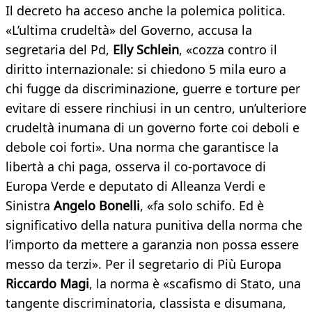
Il decreto ha acceso anche la polemica politica.
«L’ultima crudeltà» del Governo, accusa la
segretaria del Pd,
Elly Schlein
, «cozza contro il
diritto internazionale: si chiedono 5 mila euro a
chi fugge da discriminazione, guerre e torture per
evitare di essere rinchiusi in un centro, un’ulteriore
crudeltà inumana di un governo forte coi deboli e
debole coi forti». Una norma che garantisce la
libertà a chi paga, osserva il co-portavoce di
Europa Verde e deputato di Alleanza Verdi e
Sinistra
Angelo Bonelli
, «fa solo schifo. Ed è
significativo della natura punitiva della norma che
l’importo da mettere a garanzia non possa essere
messo da terzi». Per il segretario di Più Europa
Riccardo Magi
, la norma è «scafismo di Stato, una
tangente discriminatoria, classista e disumana,