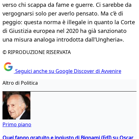
verso chi scappa da fame e guerre. Ci sarebbe da
vergognarsi solo per averlo pensato. Ma c’è di
peggio: questa norma è illegale in quanto la Corte
di Giustizia europea nel 2020 ha già sanzionato
una misura analoga introdotta dall’Ungheria».
© RIPRODUZIONE RISERVATA
Seguici anche su Google Discover di Avvenire
Altro di Politica
Primo piano
Quel fango gratuito e ingiusto di Bignami (FdI) su Oscar