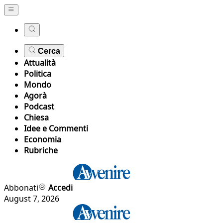
Cerca
Attualità
Politica
Mondo
Agorà
Podcast
Chiesa
Idee e Commenti
Economia
Rubriche
Abbonati
Accedi
August 7, 2026