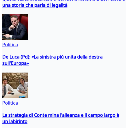
una storia che parla di legalità
Politica
De Luca (Pd): «La sinistra più unita della destra
sull'Europa»
Politica
La strategia di Conte mina l'alleanza e il campo largo è
un labirinto