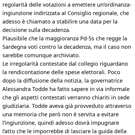
regolarità delle votazioni a emettere un’ordinanza-
ingiunzione indirizzata al Consiglio regionale, che
adesso è chiamato a stabilire una data per la
decisione sulla decadenza.
Plausibile che la maggioranza Pd-5s che regge la
Sardegna voti contro la decadenza, ma il caso non
sarebbe comunque archiviato.
Le irregolarità contestate dal collegio riguardano
la rendicontazione delle spese elettorali. Poco
dopo la diffusione della notizia, la governatrice
Alessandra Todde ha fatto sapere in via informale
che gli aspetti contestati verranno chiariti in sede
giudiziaria. Todde aveva già provveduto attraverso
una memoria che però non è servita a evitare
l’ingiunzione, quindi adesso dovrà impugnare
l’atto che le imporrebbe di lasciare la guida della