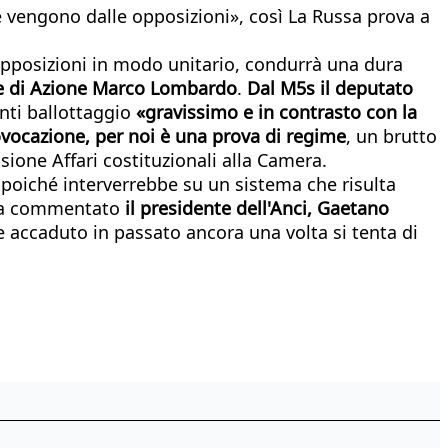
e vengono dalle opposizioni», così La Russa prova a
 opposizioni in modo unitario, condurrà una dura
e di Azione Marco Lombardo
.
Dal M5s il deputato
nti ballottaggio
«gravissimo e in contrasto con la
vocazione, per noi è una prova di regime
, un brutto
ione Affari costituzionali alla Camera.
 poiché interverrebbe su un sistema che risulta
- ha commentato
il presidente dell'Anci, Gaetano
me accaduto in passato ancora una volta si tenta di