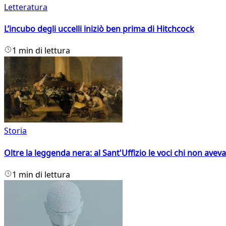
Letteratura
L’incubo degli uccelli iniziò ben prima di Hitchcock
1 min di lettura
Storia
Oltre la leggenda nera: al Sant'Uffizio le voci chi non avev
1 min di lettura