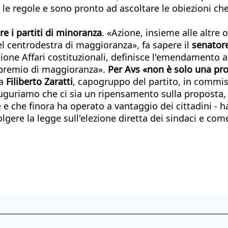
 le regole e sono pronto ad ascoltare le obiezioni ch
e i partiti di minoranza
. «Azione, insieme alle altre
del centrodestra di maggioranza», fa sapere il
senator
ione Affari costituzionali, definisce l'emendamento a
l premio di maggioranza».
Per Avs «non è solo una pro
ga
Filiberto Zaratti
, capogruppo del partito, in commiss
auguriamo che ci sia un ripensamento sulla proposta,
se e che finora ha operato a vantaggio dei cittadini 
olgere la legge sull'elezione diretta dei sindaci e co