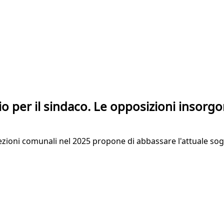
io per il sindaco. Le opposizioni insorg
ezioni comunali nel 2025 propone di abbassare l'attuale sog