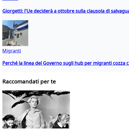
Giorgetti: l'Ue deciderà a ottobre sulla clausola di salvagu
Migranti
Perché la linea del Governo sugli hub per migranti cozza con
Raccomandati per te