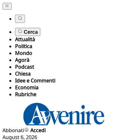
Cerca
Attualità
Politica
Mondo
Agorà
Podcast
Chiesa
Idee e Commenti
Economia
Rubriche
Abbonati
Accedi
August 6, 2026