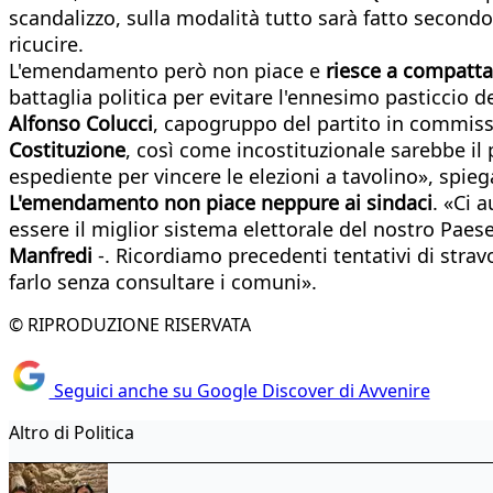
scandalizzo, sulla modalità tutto sarà fatto secondo
ricucire.
L'emendamento però non piace e
riesce a compattar
battaglia politica per evitare l'ennesimo pasticcio 
Alfonso Colucci
, capogruppo del partito in commiss
Costituzione
, così come incostituzionale sarebbe i
espediente per vincere le elezioni a tavolino», spie
L'emendamento non piace neppure ai sindaci
. «Ci 
essere il miglior sistema elettorale del nostro Pae
Manfredi
-. Ricordiamo precedenti tentativi di strav
farlo senza consultare i comuni».
© RIPRODUZIONE RISERVATA
Seguici anche su Google Discover di Avvenire
Altro di Politica