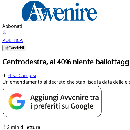
Abbonati
POLITICA
Condividi
Centrodestra, al 40% niente ballottagg
di
Elisa Campisi
Un emendamento al decreto che stabilisce la data delle el
2 min di lettura