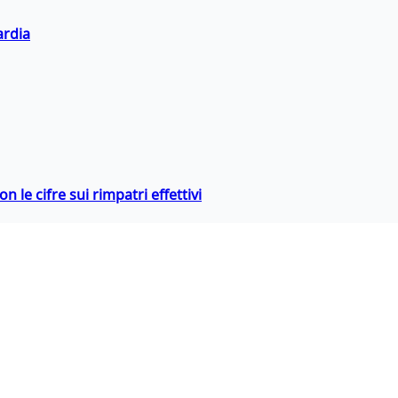
ardia
 le cifre sui rimpatri effettivi