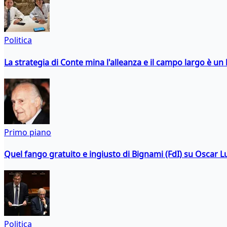
Politica
La strategia di Conte mina l'alleanza e il campo largo è un 
Primo piano
Quel fango gratuito e ingiusto di Bignami (FdI) su Oscar Lu
Politica