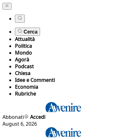
Cerca
Attualità
Politica
Mondo
Agorà
Podcast
Chiesa
Idee e Commenti
Economia
Rubriche
Abbonati
Accedi
August 6, 2026