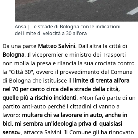
Ansa | Le strade di Bologna con le indicazioni
del limite di velocità a 30 all'ora
Da una parte
Matteo Salvini
. Dall'altra la città di
Bologna
. Il vicepremier e ministro dei Trasporti
non molla la presa e rilancia la sua crociata contro
la "Città 30", ovvero il provvedimento del Comune
di Bologna che istituisce il l
imite di trenta all'ora
nel 70 per cento circa delle strade della città,
quelle più a rischio incidenti
. «Non farò parte di un
partito anti-auto perché i cittadini ci vanno a
lavoro:
multare chi va lavorare in auto, anche in
bici, mi sembra un'ideologia priva di qualsiasi
senso
», attacca Salvini. Il Comune gli ha rinnovato