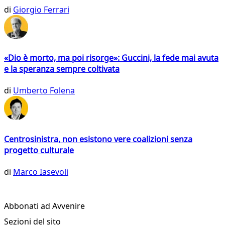
di
Giorgio Ferrari
«Dio è morto, ma poi risorge»: Guccini, la fede mai avuta
e la speranza sempre coltivata
di
Umberto Folena
Centrosinistra, non esistono vere coalizioni senza
progetto culturale
di
Marco Iasevoli
Abbonati ad Avvenire
Sezioni del sito