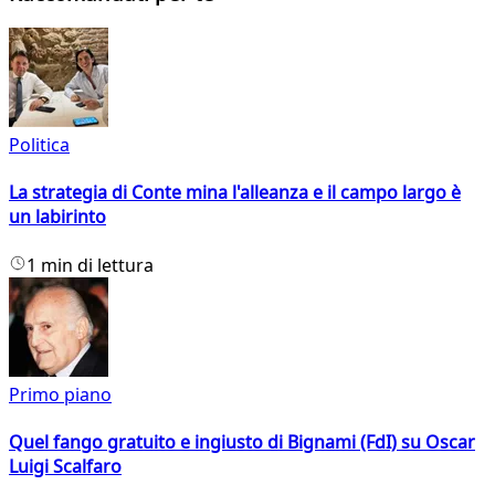
Politica
La strategia di Conte mina l'alleanza e il campo largo è
un labirinto
1 min di lettura
Primo piano
Quel fango gratuito e ingiusto di Bignami (FdI) su Oscar
Luigi Scalfaro