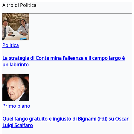
Altro di Politica
Politica
La strategia di Conte mina l'alleanza e il campo largo è
un labirinto
Primo piano
Quel fango gratuito e ingiusto di Bignami (FdI) su Oscar
Luigi Scalfaro