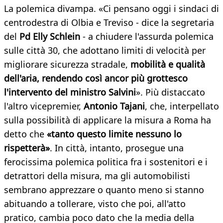
La polemica divampa. «Ci pensano oggi i sindaci di
centrodestra di Olbia e Treviso - dice la segretaria
del
Pd Elly Schlein
- a chiudere l'assurda polemica
sulle città 30, che adottano limiti di velocità per
migliorare sicurezza stradale,
mobilità e qualità
dell'aria, rendendo così ancor più grottesco
l'intervento del ministro Salvini
». Più distaccato
l'altro vicepremier,
Antonio Tajani
, che, interpellato
sulla possibilità di applicare la misura a Roma ha
detto che
«tanto questo limite nessuno lo
rispetterà»
. In città, intanto, prosegue una
ferocissima polemica politica fra i sostenitori e i
detrattori della misura, ma gli automobilisti
sembrano apprezzare o quanto meno si stanno
abituando a tollerare, visto che poi, all'atto
pratico, cambia poco dato che la media della