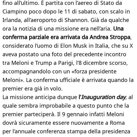
fino all’ultimo. È partita con l’aereo di Stato da
Ciampino poco dopo le 11 di sabato, con scalo in
Irlanda, all’aeroporto di Shannon. Già da qualche
ora la notizia di una missione era nell’aria.
Una
conferma parziale era arrivata da Andrea Stroppa
,
considerato l’uomo di Elon Musk in Italia, che su X
aveva postato una foto del precedente incontro
tra Meloni e Trump a Parigi, l’8 dicembre scorso,
accompagnandolo con un «forza presidente
Meloni». La conferma ufficiale è arrivata quando la
premier era già in volo.
La missione anticipa dunque
l’
Inauguration day
, al
quale sembra improbabile a questo punto che la
premier parteciperà. Il 9 gennaio infatti Meloni
dovrà sicuramente essere nuovamente a Roma
per l’annuale conferenza stampa della presidenza