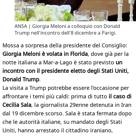
ANSA | Giorgia Meloni a colloquio con Donald
Trump nell'incontro dell'8 dicembre a Parigi.
Mossa a sorpresa della presidente del Consiglio:
Giorgia Meloni è volata in Florida
, dove già per la
notte italiana a Mar-a-Lago è stato previsto
un
incontro con il presidente eletto degli Stati Uniti,
Donald Trump
.
La visita a Trump potrebbe essere l’occasione per
affrontare i temi più caldi: prima di tutto
il caso di
Cecilia Sala
, la giornalista 29enne detenuta in Iran
dal 19 dicembre scorso. Sala è stata fermata dopo
che le autorità italiane, su mandato degli Stati
Uniti, hanno arrestato il cittadino iraniano,