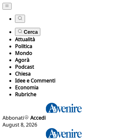
Cerca
Attualità
Politica
Mondo
Agorà
Podcast
Chiesa
Idee e Commenti
Economia
Rubriche
Abbonati
Accedi
August 8, 2026