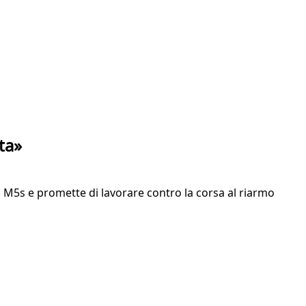
ta»
on M5s e promette di lavorare contro la corsa al riarmo