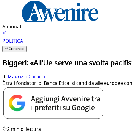
Abbonati
POLITICA
Condividi
Biggeri: «All'Ue serve una svolta pacifis
di
Maurizio Carucci
È tra i fondatori di Banca Etica, si candida alle europee c
2 min di lettura