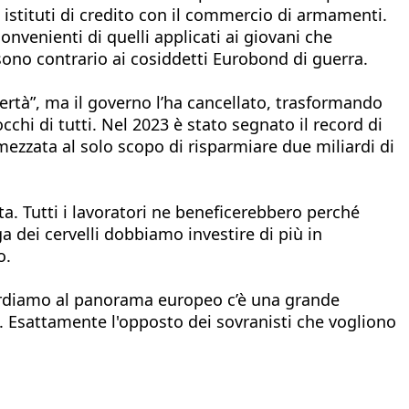
istituti di credito con il commercio di armamenti.
onvenienti di quelli applicati ai giovani che
e sono contrario ai cosiddetti Eurobond di guerra.
overtà”, ma il governo l’ha cancellato, trasformando
cchi di tutti. Nel 2023 è stato segnato il record di
dimezzata al solo scopo di risparmiare due miliardi di
a. Tutti i lavoratori ne beneficerebbero perché
ga dei cervelli dobbiamo investire di più in
o.
guardiamo al panorama europeo c’è una grande
età. Esattamente l'opposto dei sovranisti che vogliono