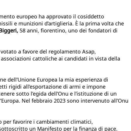
rlamento europeo ha approvato il cosiddetto
sili e munizioni d’artiglieria. È la prima volta che
Biggeri,
58 anni, fiorentino, uno dei fondatori di
 votato a favore del regolamento Asap,
ssociazioni cattoliche ai candidati in vista della
ne dell’Unione Europea la mia esperienza di
ti rigidi all’esportazione di armi e impone
nere sotto l’egida dell’Onu e l’istituzione di un
ll’Europa. Nel febbraio 2023 sono intervenuto all’Onu
 per favorire i cambiamenti climatici,
ottoscritto un Manifesto per la finanza di pace.