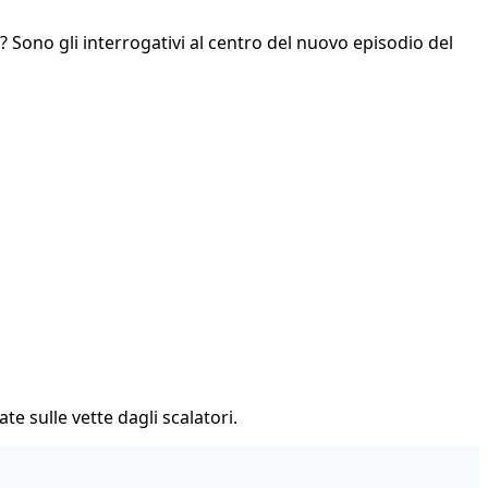
ti? Sono gli interrogativi al centro del nuovo episodio del
te sulle vette dagli scalatori.