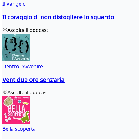
Il Vangelo
Il coraggio di non distogliere lo sguardo
Ascolta il podcast
Dentro l'Avvenire
Ventidue ore senz'aria
Ascolta il podcast
Bella scoperta