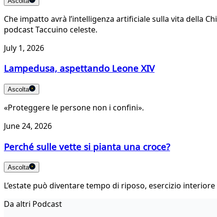
Ascolta
Che impatto avrà l’intelligenza artificiale sulla vita della 
podcast Taccuino celeste.
July 1, 2026
Lampedusa, aspettando Leone XIV
Ascolta
«Proteggere le persone non i confini».
June 24, 2026
Perché sulle vette si pianta una croce?
Ascolta
L’estate può diventare tempo di riposo, esercizio interiore e
Da altri Podcast