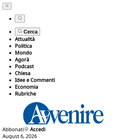
Cerca
Attualità
Politica
Mondo
Agorà
Podcast
Chiesa
Idee e Commenti
Economia
Rubriche
Abbonati
Accedi
August 6, 2026