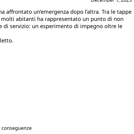
a affrontato un’emergenza dopo l’altra. Tra le tappe
er molti abitanti ha rappresentato un punto di non
e di servizio: un esperimento di impegno oltre le
oletto.
sue conseguenze