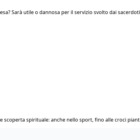
Chiesa? Sarà utile o dannosa per il servizio svolto dai sacerdo
 scoperta spirituale: anche nello sport, fino alle croci pianta