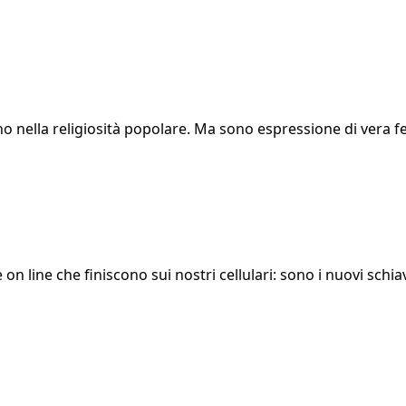
no nella religiosità popolare. Ma sono espressione di vera f
fe on line che finiscono sui nostri cellulari: sono i nuovi schi