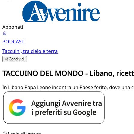
Abbonati
PODCAST
Taccuini, tra cielo e terra
Condividi
TACCUINO DEL MONDO - Libano, ricette
In Libano Papa Leone incontra un Paese ferito, dove una cu
1 min di lettura