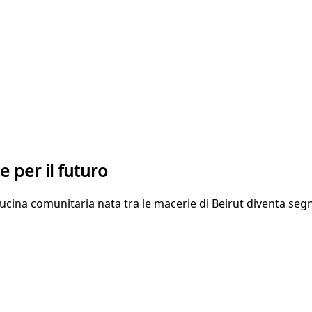
 per il futuro
cina comunitaria nata tra le macerie di Beirut diventa segn