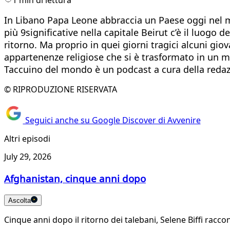
In Libano Papa Leone abbraccia un Paese oggi nel mi
più 9significative nella capitale Beirut c’è il luog
ritorno. Ma proprio in quei giorni tragici alcuni gi
appartenenze religiose che si è trasformato in un m
Taccuino del mondo è un podcast a cura della reda
© RIPRODUZIONE RISERVATA
Seguici anche su Google Discover di Avvenire
Altri episodi
July 29, 2026
Afghanistan, cinque anni dopo
Ascolta
Cinque anni dopo il ritorno dei talebani, Selene Biffi rac