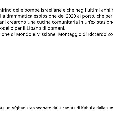
rino delle bombe israeliane e che negli ultimi anni h
o della drammatica esplosione del 2020 al porto, che p
ovani crearono una cucina comunitaria in un’ex stazion
odello per il Libano di domani.
zione di Mondo e Missione. Montaggio di Riccardo Z
conta un Afghanistan segnato dalla caduta di Kabul e dalle 