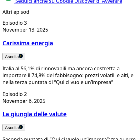
Seguici anche su Google Discover di Avvenire
Altri episodi
Episodio 3
November 13, 2025
Carissima energia
Ascolta
Italia al 56,1% di rinnovabili ma ancora costretta a
importare il 74,8% del fabbisogno: prezzi volatili e alti, e
nella terza puntata di “Qui ci vuole un’impresa”
Episodio 2
November 6, 2025
La giungla delle valute
Ascolta
Seconda puntata di “Qui ci vuole un’impresa”: tra guerre,