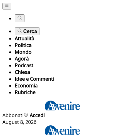
Cerca
Attualità
Politica
Mondo
Agorà
Podcast
Chiesa
Idee e Commenti
Economia
Rubriche
Abbonati
Accedi
August 8, 2026