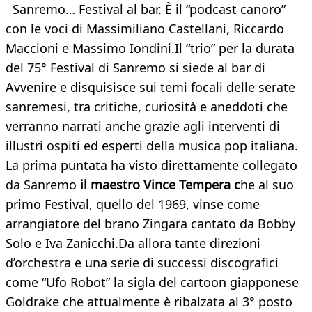
Sanremo… Festival al bar. È il “podcast canoro”
con le voci di Massimiliano Castellani, Riccardo
Maccioni e Massimo Iondini.Il “trio” per la durata
del 75° Festival di Sanremo si siede al bar di
Avvenire e disquisisce sui temi focali delle serate
sanremesi, tra critiche, curiosità e aneddoti che
verranno narrati anche grazie agli interventi di
illustri ospiti ed esperti della musica pop italiana.
La prima puntata ha visto direttamente collegato
da Sanremo
il maestro Vince Tempera c
he al suo
primo Festival, quello del 1969, vinse come
arrangiatore del brano Zingara cantato da Bobby
Solo e Iva Zanicchi.Da allora tante direzioni
d’orchestra e una serie di successi discografici
come “Ufo Robot” la sigla del cartoon giapponese
Goldrake che attualmente è ribalzata al 3° posto