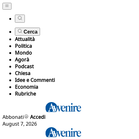
Cerca
Attualità
Politica
Mondo
Agorà
Podcast
Chiesa
Idee e Commenti
Economia
Rubriche
Abbonati
Accedi
August 7, 2026