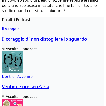
Il nuovo episodio di Dentro l'Avvenire esplora le radici
della crisi scolastica in estate. Che fine fa il diritto allo
studio quando gli istituti chiudono?
Da altri Podcast
Il Vangelo
Il coraggio di non distogliere lo sguardo
Ascolta il podcast
Dentro l'Avvenire
Ventidue ore senz'aria
Ascolta il podcast