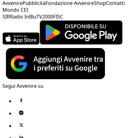
Avvenire
Pubblicità
Fondazione Avvenire
Shop
Contatti
Mondo CEI
SIR
Radio InBlu
TV2000
FISC
Segui Avvenire su