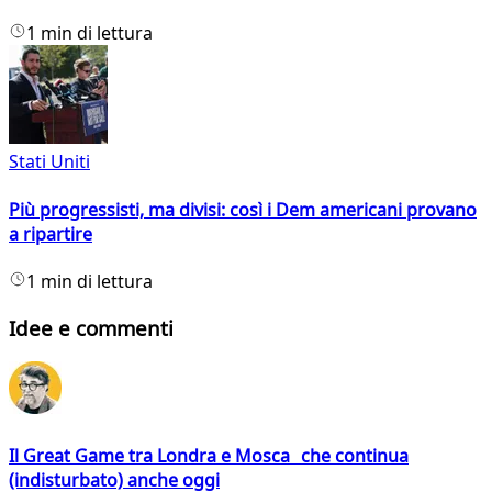
1 min di lettura
Stati Uniti
Più progressisti, ma divisi: così i Dem americani provano
a ripartire
1 min di lettura
Idee e commenti
Il Great Game tra Londra e Mosca che continua
(indisturbato) anche oggi