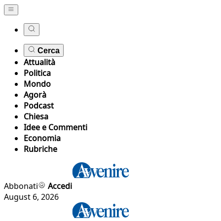
Cerca
Attualità
Politica
Mondo
Agorà
Podcast
Chiesa
Idee e Commenti
Economia
Rubriche
Abbonati
Accedi
August 6, 2026