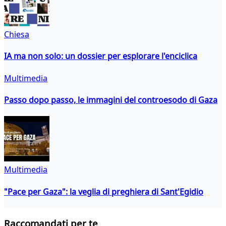
Chiesa
IA ma non solo: un dossier per esplorare l'enciclica
Multimedia
Passo dopo passo, le immagini del controesodo di Gaza
Multimedia
"Pace per Gaza": la veglia di preghiera di Sant'Egidio
Raccomandati per te