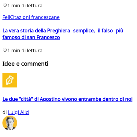
1 min di lettura
FeliCitazioni francescane
La vera storia della Preghiera semplice, il falso più
famoso di san Francesco
1 min di lettura
Idee e commenti
Le due "città" di Agostino vivono entrambe dentro di noi
di
Luigi Alici