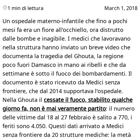
1 min di lettura
March 1, 2018
Un ospedale materno-infantile che fino a pochi
mesi fa era un fiore all'occhiello, ora distrutto
dalle bombe e inagibile. I medici che lavoravano
nella struttura hanno inviato un breve video che
documenta la tragedia del Ghouta, la regione
poco fuori Damasco in mano ai ribelli e che da
settimane è sotto il fuoco dei bombardamenti. Il
documento è stato ricevuto da Medici senza
frontiere, che dal 2014 supportava l'ospedale.
Nella Ghouta il
cessate il fuoco, stabilito qualche
giorno fa, non è mai veramente partito
: il numero
delle vittime dal 18 al 27 febbraio è salito a 770, i
feriti sono 4.050. Questi dati arrivato a Medici
senza frontiere da 20 strutture mediche: la metà