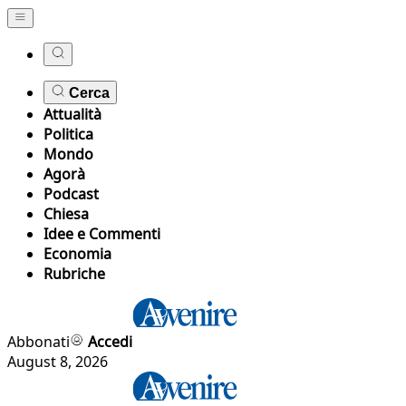
Cerca
Attualità
Politica
Mondo
Agorà
Podcast
Chiesa
Idee e Commenti
Economia
Rubriche
Abbonati
Accedi
August 8, 2026