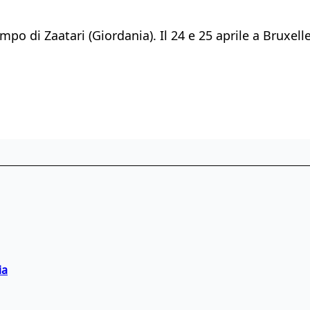
mpo di Zaatari (Giordania). Il 24 e 25 aprile a Bruxell
ia