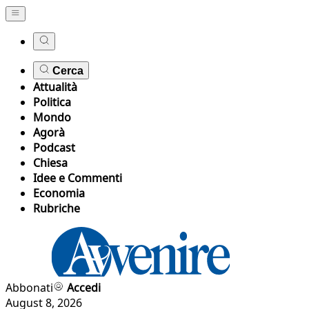
Cerca
Attualità
Politica
Mondo
Agorà
Podcast
Chiesa
Idee e Commenti
Economia
Rubriche
Abbonati
Accedi
August 8, 2026