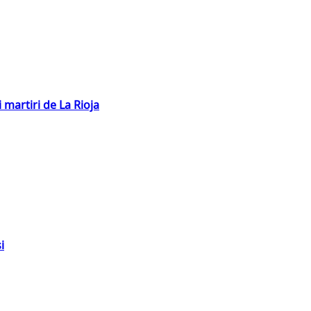
 martiri de La Rioja
i