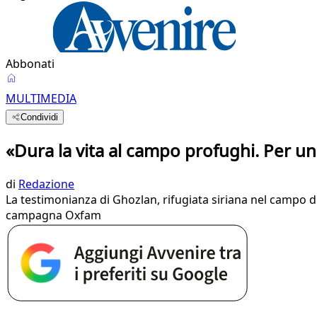
Abbonati
MULTIMEDIA
Condividi
«Dura la vita al campo profughi. Per 
di
Redazione
La testimonianza di Ghozlan, rifugiata siriana nel campo di 
campagna Oxfam