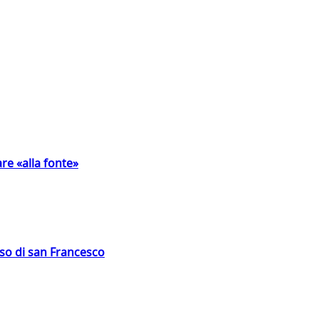
are «alla fonte»
oso di san Francesco