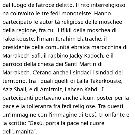
dal luogo dell’atroce delitto. Il rito interreligioso
ha coinvolto le tre fedi monoteiste. Hanno
partecipato le autorità religiose delle moschee
della regione, fra cui il lfikii della moschea di
Takerkouste, l’imam Ibrahim Elatrache, il
presidente della comunità ebraica marocchina di
Marrakech-Safi, il rabbino Jacky Kadoch, e il
parroco della chiesa dei Santi Martiri di
Marrakech. C'erano anche i sindaci i sindaci del
territorio, tra i quali quelli di Lalla Takerkouste,
Aziz Sbaii, e di Amizmiz, Lahcen Kabdi. I
partecipanti portavano anche alcuni poster per la
pace e la tolleranza fra fedi religiose. Tra questi
un'immagine con l’immagine di Gesù trionfante e
la scritta: “Gesù, porta la pace nel cuore
dell’umanità”.