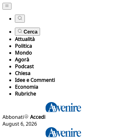
Cerca
Attualità
Politica
Mondo
Agorà
Podcast
Chiesa
Idee e Commenti
Economia
Rubriche
Abbonati
Accedi
August 6, 2026