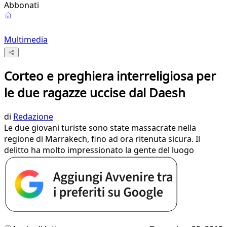
Abbonati
Multimedia
Corteo e preghiera interreligiosa per
le due ragazze uccise dal Daesh
di
Redazione
Le due giovani turiste sono state massacrate nella
regione di Marrakech, fino ad ora ritenuta sicura. Il
delitto ha molto impressionato la gente del luogo