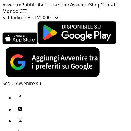
Avvenire
Pubblicità
Fondazione Avvenire
Shop
Contatti
Mondo CEI
SIR
Radio InBlu
TV2000
FISC
Segui Avvenire su