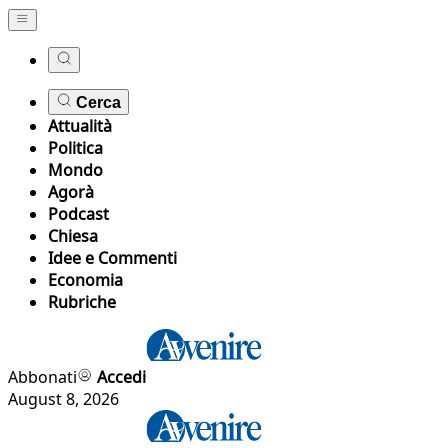
Cerca
Attualità
Politica
Mondo
Agorà
Podcast
Chiesa
Idee e Commenti
Economia
Rubriche
Abbonati
Accedi
August 8, 2026