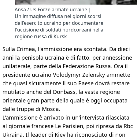
Ansa / Us Forze armate ucraine |
Un'immagine diffusa nei giorni scorsi
dall'esercito ucraino per documentare
l'uccisione di soldati nordcoreani nella
regione russa di Kursk
Sulla Crimea, l'ammissione era scontata. Da dieci
anni la penisola ucraina è di fatto, per annessione
unilaterale, parte della Federazione Russa. Ora il
presidente ucraino Volodymyr Zelensky ammette
che quasi sicuramente il suo Paese dovrà restare
mutilato anche del Donbass, la vasta regione
orientale gran parte della quale è oggi occupata
dalle truppe di Mosca.
L'ammissione è arrivato in un'intervista rilasciata
al giornale francese Le Parisien, poi ripresa da Rbc
Ukraina. Il leader di Kiev ha riconosciuto di non